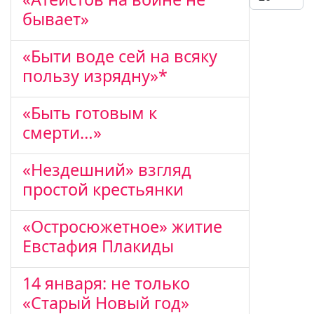
бывает»
«Быти воде сей на всяку
пользу изрядну»*
«Быть готовым к
смерти…»
«Нездешний» взгляд
простой крестьянки
«Остросюжетное» житие
Евстафия Плакиды
14 января: не только
«Старый Новый год»