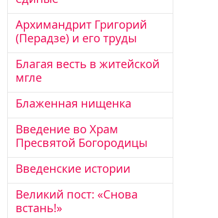
Архимандрит Григорий
(Перадзе) и его труды
Благая весть в житейской
мгле
Блаженная нищенка
Введение во Храм
Пресвятой Богородицы
Введенские истории
Великий пост: «Снова
встань!»