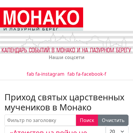
Наши соцсети
fab fa-instagram
fab fa-facebook-f
Приход святых царственных
мучеников в Монако
Фильтр по заголовку
Поиск
Очистить
Кол-во стро
«Атеистов на войне не