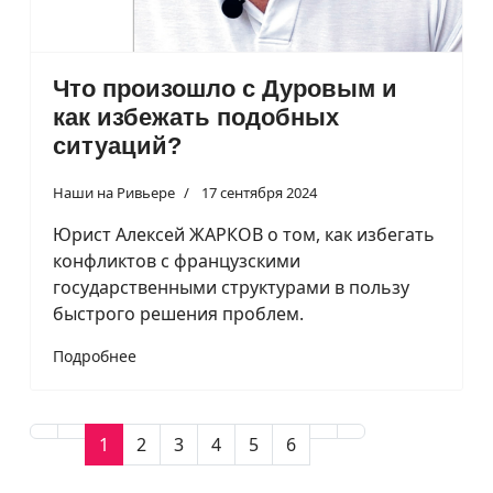
Что произошло с Дуровым и
как избежать подобных
ситуаций?
Наши на Ривьере
17 сентября 2024
Юрист Алексей ЖАРКОВ о том, как избегать
конфликтов с французскими
государственными структурами в пользу
быстрого решения проблем.
Подробнее
1
2
3
4
5
6