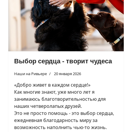
Выбор сердца - творит чудеса
Наши на Ривьере
20 января 2026
«Добро живет в каждом сердце!»
Как многие знают, уже много лет я
занимаюсь благотворительностью для
наших четверолапых друзей.
Это не просто помощь - это выбор сердца,
ежедневная благодарность миру за
возможность наполнить чью-то жизнь.