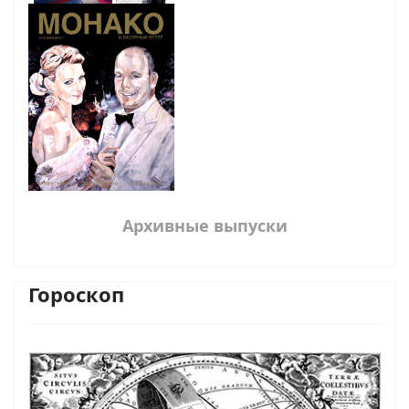
Архивные выпуски
Гороскоп