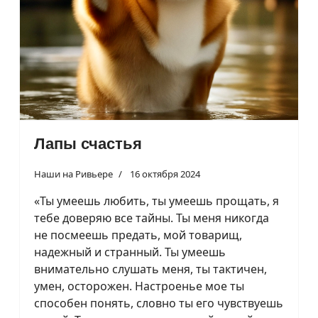
Лапы счастья
Наши на Ривьере
16 октября 2024
«Ты умеешь любить, ты умеешь прощать, я
тебе доверяю все тайны. Ты меня никогда
не посмеешь предать, мой товарищ,
надежный и странный. Ты умеешь
внимательно слушать меня, ты тактичен,
умен, осторожен. Настроенье мое ты
способен понять, словно ты его чувствуешь