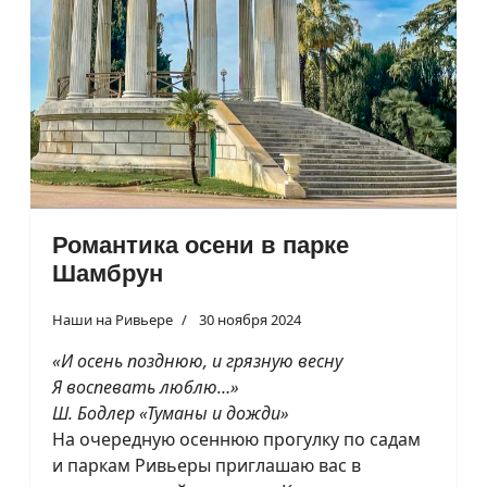
Романтика осени в парке
Шамбрун
Наши на Ривьере
30 ноября 2024
«И осень позднюю, и грязную весну
Я воспевать люблю…»
Ш. Бодлер «Туманы и дожди»
На очередную осеннюю прогулку по садам
и паркам Ривьеры приглашаю вас в