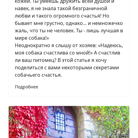
кожей. Ты умеешь дружить всей душой и
навек, я не знала такой безграничной
любви и такого огромного счастья! Но
бывает мне грустно, однако... и немножечко
жаль, что ты не человек. Ты - лишь лучшая в
мире собака!»
Неоднократно я слышу от хозяев: «Надеюсь,
моя собака счастлива со мной!» А счастлив
ли ваш питомец? В этой статье я хочу
поделиться с вами некоторыми секретами
собачьего счастья.
Подробнее