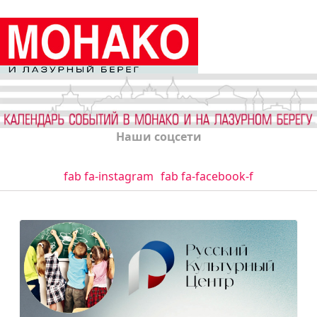
Наши соцсети
fab fa-instagram
fab fa-facebook-f