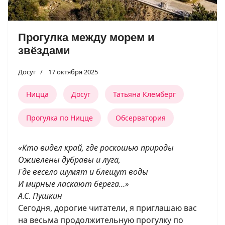
Прогулка между морем и
звёздами
Досуг
17 октября 2025
Ницца
Досуг
Татьяна Клемберг
Прогулка по Ницце
Обсерватория
«Кто видел край, где роскошью природы
Оживлены дубравы и луга,
Где весело шумят и блещут воды
И мирные ласкают берега…»
А.С. Пушкин
Сегодня, дорогие читатели, я приглашаю вас
на весьма продолжительную прогулку по