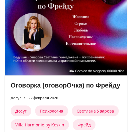
Оговорка (оговорОчка) по Фрейду
Досуг
22 февраля 2026
Досуг
Психология
Светлана Уварова
Villa Harmonie by Koskin
Фрейд