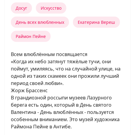
Досуг
Искусство
День всех влюбленных
Екатерина Вереш
Раймон Пейне
Всем влюблённым посвящается
«Когда их небо затянут тяжёлые тучи, они
поймут, умиляясь, что на случайной улице, на
одной из таких скамеек они прожили лучший
период своей любви».
Жорж Брассенс
В грандиозной россыпи музеев Лазурного
берега есть один, который в День святого
Валентина - День влюблённых - пользуется
особенным вниманием. Это музей художника
Раймона Пейне в Антибе.