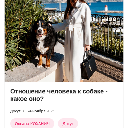
Отношение человека к собаке -
какое оно?
Досуг
24 ноября 2025
Оксана КОХАНИЧ
Досуг