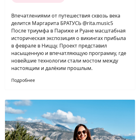
Впечатлениями от путешествия сквозь века
делится Маргарита БРАТУСЬ @rita.music5
После триумфа в Париже и Руане масштабная
историческая экспозиция о викингах прибыла
в феврале в Ниццу. Проект представил
насыщенную и впечатляющую программу, где
новейшие технологии стали мостом между
настоящим и далёким прошлым.
Подробнее