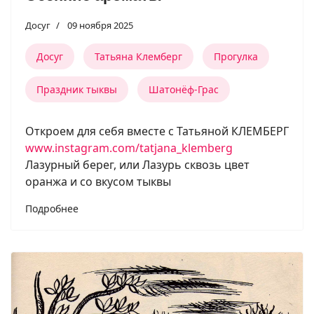
Досуг
09 ноября 2025
Досуг
Татьяна Клемберг
Прогулка
Праздник тыквы
Шатонёф-Грас
Откроем для себя вместе с Татьяной КЛЕМБЕРГ
www.instagram.com/tatjana_klemberg
Лазурный берег, или Лазурь сквозь цвет
оранжа и со вкусом тыквы
Подробнее