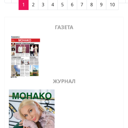
1
2
3
4
5
6
7
8
9
10
ГАЗЕТА
ЖУРНАЛ