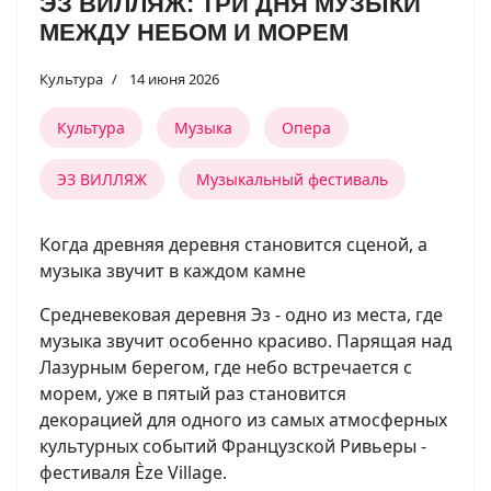
ЭЗ ВИЛЛЯЖ: ТРИ ДНЯ МУЗЫКИ
МЕЖДУ НЕБОМ И МОРЕМ
Культура
14 июня 2026
Культура
Музыка
Опера
ЭЗ ВИЛЛЯЖ
Музыкальный фестиваль
Когда древняя деревня становится сценой, а
музыка звучит в каждом камне
Средневековая деревня Эз - одно из места, где
музыка звучит особенно красиво. Парящая над
Лазурным берегом, где небо встречается с
морем, уже в пятый раз становится
декорацией для одного из самых атмосферных
культурных событий Французской Ривьеры -
фестиваля Èze Village.