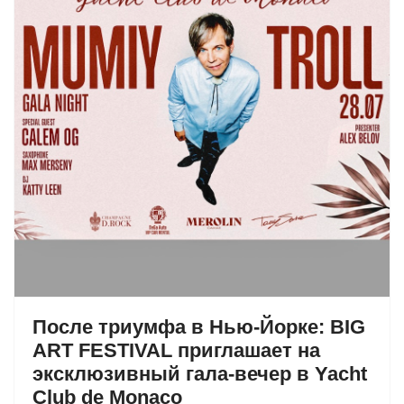
После триумфа в Нью-Йорке: BIG
ART FESTIVAL приглашает на
эксклюзивный гала-вечер в Yacht
Club de Monaco