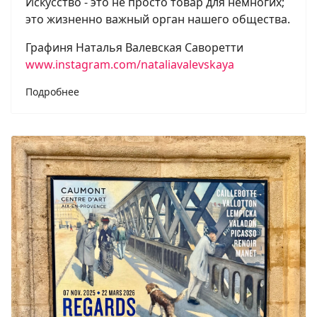
Искусство - это не просто товар для немногих;
это жизненно важный орган нашего общества.
Графиня Наталья Валевская Саворетти
www.instagram.com/nataliavalevskaya
Подробнее