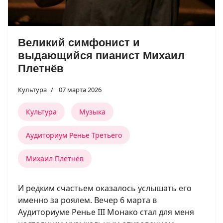
Великий симфонист и
выдающийся пианист Михаил
Плетнёв
Культура
07 марта 2026
Культура
Музыка
Аудиториум Ренье Третьего
Михаил Плетнёв
И редким счастьем оказалось услышать его
именно за роялем. Вечер 6 марта в
Аудиториуме Ренье III Монако стал для меня