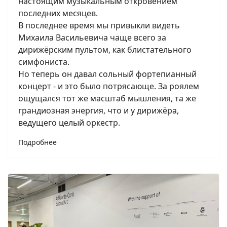
настоящим музыкальным откровением
последних месяцев.
В последнее время мы привыкли видеть
Михаила Васильевича чаще всего за
дирижёрским пультом, как блистательного
симфониста.
Но теперь он давал сольный фортепианный
концерт - и это было потрясающе. За роялем
ощущался тот же масштаб мышления, та же
грандиозная энергия, что и у дирижёра,
ведущего целый оркестр.
Подробнее