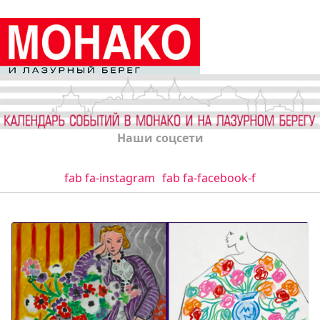
Наши соцсети
fab fa-instagram
fab fa-facebook-f