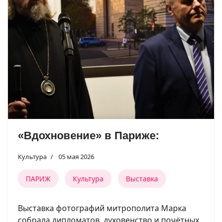
«Вдохновение» в Париже:
Культура
05 мая 2026
ПАРИЖ
Культура
Выставка
Выставка фотографий митрополита Марка
собрала дипломатов, духовенство и почётных