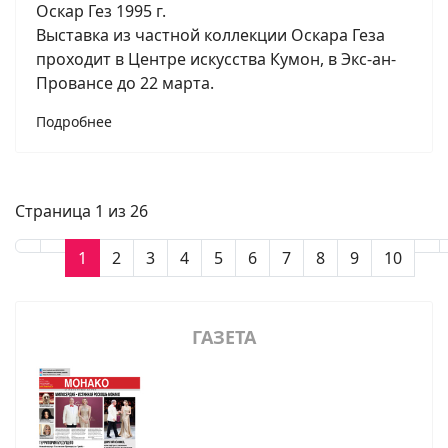
Оскар Гез 1995 г.
Выставка из частной коллекции Оскара Геза
проходит в Центре искусства Кумон, в Экс-ан-
Провансе до 22 марта.
Подробнее
Страница 1 из 26
1
2
3
4
5
6
7
8
9
10
ГАЗЕТА