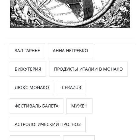
ЗАЛ ГАРНЬЕ
АННА НЕТРЕБКО
БИЖУТЕРИЯ
ПРОДУКТЫ ИТАЛИИ В МОНАКО
ЛЮКС МОНАКО
CERAZUR
ФЕСТИВАЛЬ БАЛЕТА
МУЖЕН
АСТРОЛОГИЧЕСКИЙ ПРОГНОЗ