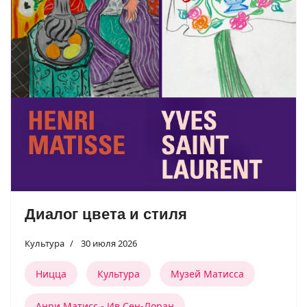
Диалог цвета и стиля
Культура
30 июля 2026
Ницца
Культура
Музей Матисса
Анри Матисс - Ив Сен-Лоран