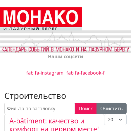
Наши соцсети
fab fa-instagram
fab fa-facebook-f
Строительство
Фильтр по заголовку
Поиск
Очистить
Кол-во стро
A-bâtiment: качество и
комфорт на первом месте!