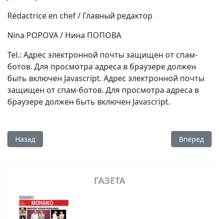
Rédactrice en chef / Главный редактор
Nina POPOVA / Нина ПОПОВА
Tel.:
Адрес электронной почты защищен от спам-
ботов. Для просмотра адреса в браузере должен
быть включен Javascript.
Адрес электронной почты
защищен от спам-ботов. Для просмотра адреса в
браузере должен быть включен Javascript.
Предыдущий: Контакты
Следующий:
Назад
Вперед
ГАЗЕТА