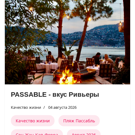
PASSABLE - вкус Ривьеры
Качество жизни
04 августа 2026
Качество жизни
Пляж Пассабль
Сен-Жан-Кап-Ферра
Август 2026