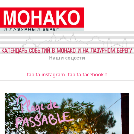
Наши соцсети
fab fa-instagram
fab fa-facebook-f