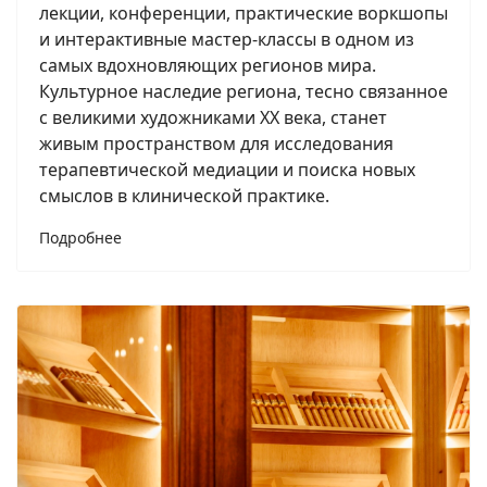
лекции, конференции, практические воркшопы
и интерактивные мастер-классы в одном из
самых вдохновляющих регионов мира.
Культурное наследие региона, тесно связанное
с великими художниками XX века, станет
живым пространством для исследования
терапевтической медиации и поиска новых
смыслов в клинической практике.
Подробнее