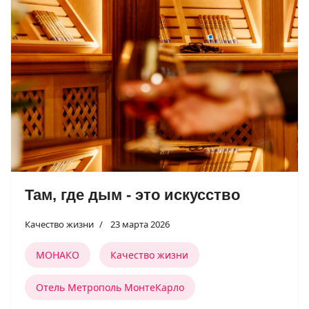
Там, где дым - это искусство
Качество жизни
23 марта 2026
МОНАКО
Качество жизни
Отель Метрополь МонтеКарло