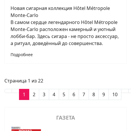
Новая сигарная коллекция Hôtel Métropole
Monte-Carlo
В самом сердце легендарного Hôtel Métropole
Monte-Carlo расположен камерный и уютный
лобби-бар. Здесь сигара - не просто аксессуар,
а ритуал, доведённый до совершенства.
Подробнее
Страница 1 из 22
1
2
3
4
5
6
7
8
9
10
ГАЗЕТА