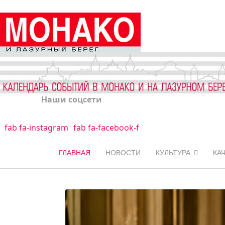
Наши соцсети
fab fa-instagram
fab fa-facebook-f
ГЛАВНАЯ
НОВОСТИ
КУЛЬТУРА
КА