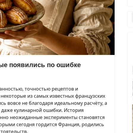
ые появились по ошибке
канностью, точностью рецептов и
некоторые из самых известных французских
ь вовсе не благодаря идеальному расчёту, а
и даже кулинарной ошибки. История
енно неожиданные эксперименты становятся
торыми сегодня гордится Франция, родились
тоятельств.