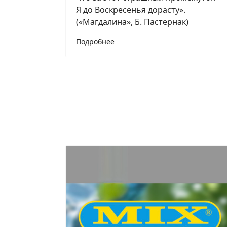
Я до Воскресенья дорасту».
(«Магдалина», Б. Пастернак)
Подробнее