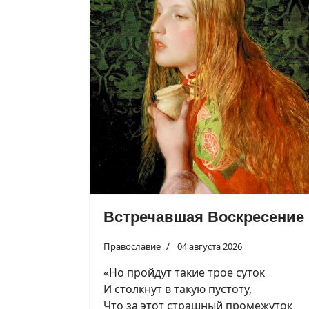
Встречавшая Воскресение
Православие
04 августа 2026
«Но пройдут такие трое суток
И столкнут в такую пустоту,
Что за этот страшный промежуток