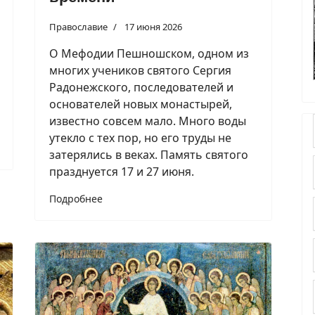
Православие
17 июня 2026
О Мефодии Пешношском, одном из
многих учеников святого Сергия
Радонежского, последователей и
основателей новых монастырей,
известно совсем мало. Много воды
утекло с тех пор, но его труды не
затерялись в веках. Память святого
празднуется 17 и 27 июня.
Подробнее