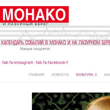
Наши соцсети
fab fa-instagram
fab fa-facebook-f
ГЛАВНАЯ
НОВОСТИ
КУЛЬТУРА
КА