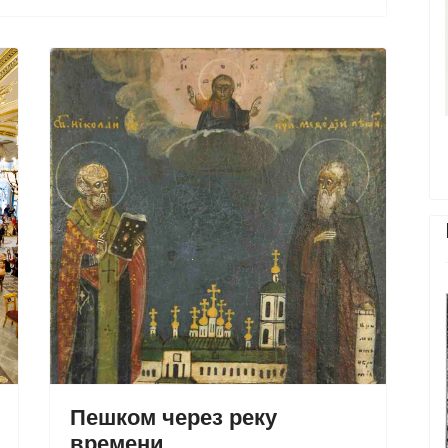
Пешком через реку
времени