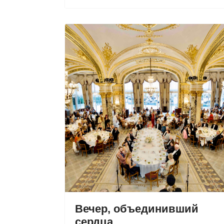
Вечер, объединивший
сердца