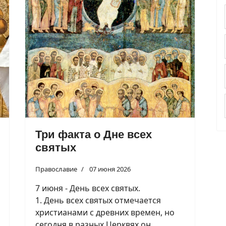
Три факта о Дне всех
святых
Православие
07 июня 2026
7 июня - День всех святых.
1. День всех святых отмечается
христианами с древних времен, но
сегодня в разных Церквях он