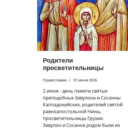
Родители
просветительницы
Православие
07 июня 2026
2 июня - день памяти святых
преподобных Завулона и Сосанны
Каппадокийских, родителей святой
равноапостольной Нины,
просветительницы Грузии.
Завулон и Сосанна родом были из