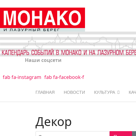
Наши соцсети
fab fa-instagram
fab fa-facebook-f
ГЛАВНАЯ
НОВОСТИ
КУЛЬТУРА
КА
Декор
Фильтр по заголовку