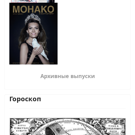
Архивные выпуски
Гороскоп