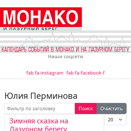
Наши соцсети
fab fa-instagram
fab fa-facebook-f
Юлия Перминова
Фильтр по заголовку
Поиск
Очистить
Кол-во стро
Зимняя сказка на
Лазурном берегу