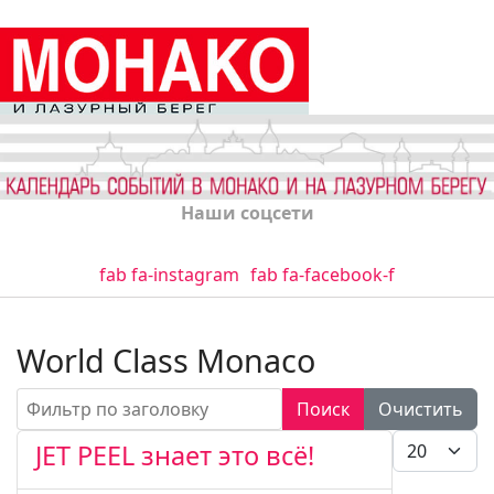
Наши соцсети
fab fa-instagram
fab fa-facebook-f
World Class Monaco
Фильтр по заголовку
Поиск
Очистить
Кол-во стро
JET PEEL знает это всё!