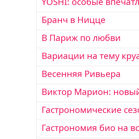
YOSHI: особые впечат
Бранч в Ницце
В Париж по любви
Вариации на тему кру
Весенняя Ривьера
Виктор Марион: новый
Гастрономические сез
Гастрономия био на вс