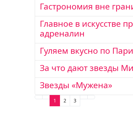
Гастрономия вне гран
Главное в искусстве пр
адреналин
Гуляем вкусно по Пар
За что дают звезды М
Звезды «Мужена»
1
2
3