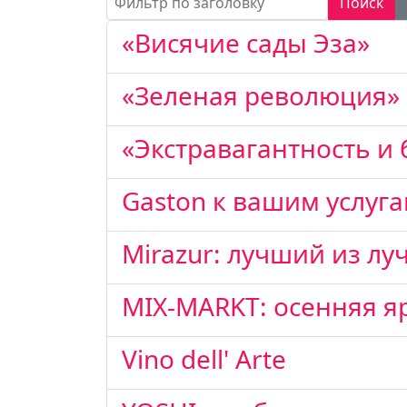
Поиск
«Висячие сады Эза»
«Зеленая революция»
«Экстравагантность и
Gaston к вашим услуга
Mirazur: лучший из л
MIX-MARKT: осенняя я
Vino dell' Arte