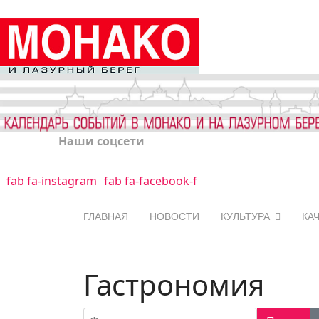
Наши соцсети
fab fa-instagram
fab fa-facebook-f
ГЛАВНАЯ
НОВОСТИ
КУЛЬТУРА
КА
Гастрономия
Фильтр по заголовку