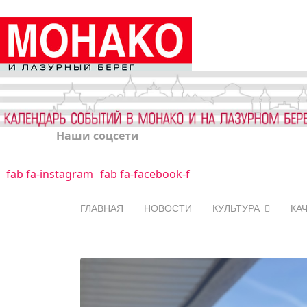
Наши соцсети
fab fa-instagram
fab fa-facebook-f
ГЛАВНАЯ
НОВОСТИ
КУЛЬТУРА
КА