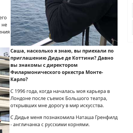
его
 не
ения
Саша, насколько я знаю, вы приехали по
приглашению Дидье де Коттини? Давно
вы знакомы с директором
Филармонического оркестра Монте-
Карло?
С 1996 года, когда началась моя карьера в
Лондоне после съемок Большого театра,
открывших мне дорогу в мир искусства.
С Дидье меня познакомила Наташа Гренфилд
- англичанка с русскими корнями.