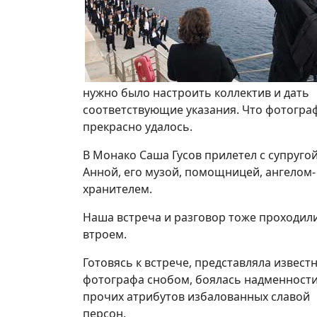
нужно было настроить коллектив и дать
соответствующие указания. Что фотогра
прекрасно удалось.
В Монако Саша Гусов прилетел с супруго
Анной, его музой, помощницей, ангелом-
хранителем.
Наша встреча и разговор тоже проходил
втроем.
Готовясь к встрече, представляла извест
фотографа снобом, боялась надменности
прочих атрибутов избалованных славой
персон.