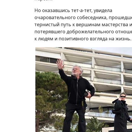
Но оказавшись тет-а-тет, увидела
очаровательного собеседника, прошедш
тернистый путь к вершинам мастерства и
потерявшего доброжелательного отнош
к людям и позитивного взгляда на жизнь.