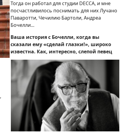
Тогда он работал для студии DECCA, и мне
посчастливилось поснимать для них Лучано
Паваротти, Чечилию Бартоли, Андреа
Бочелли...
Ваша история с Бочелли, когда вы
сказали ему «сделай глазки!», широко
известна. Как, интересно, слепой певец
,