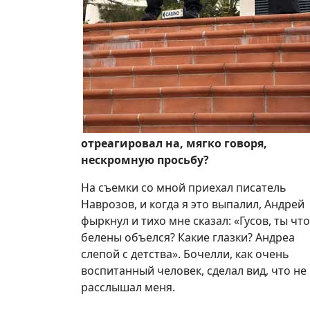
отреагировал на, мягко говоря,
нескромную просьбу?
На съемки со мной приехал писатель
Наврозов, и когда я это выпалил, Андрей
фыркнул и тихо мне сказал: «Гусов, ты что
белены объелся? Какие глазки? Андреа
слепой с детства». Бочелли, как очень
воспитанный человек, сделал вид, что не
расслышал меня.