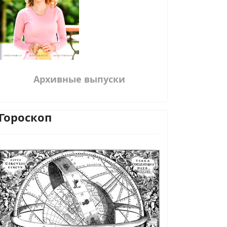
Архивные выпуски
Гороскоп