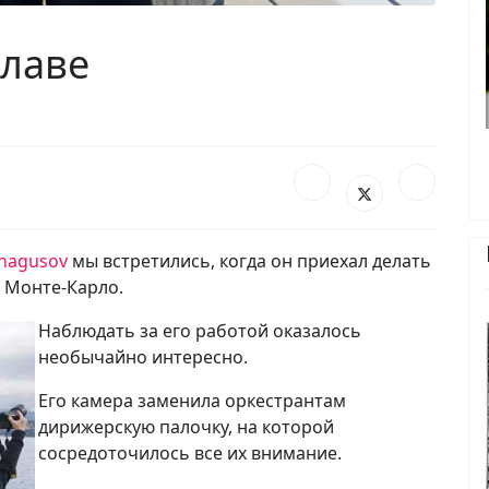
славе
hagusov
мы встретились, когда он приехал делать
 Монте-Карло.
Наблюдать за его работой оказалось
необычайно интересно.
Его камера заменила оркестрантам
дирижерскую палочку, на которой
сосредоточилось все их внимание.