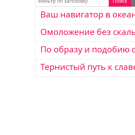
Поиск
Ваш навигатор в оке
Омоложение без скал
По образу и подобию
Тернистый путь к слав