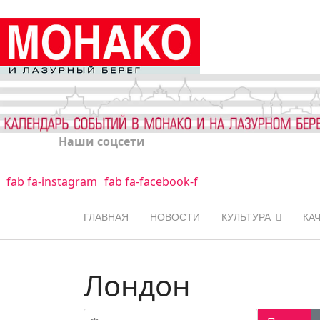
Наши соцсети
fab fa-instagram
fab fa-facebook-f
ГЛАВНАЯ
НОВОСТИ
КУЛЬТУРА
КА
Лондон
Фильтр по заголовку