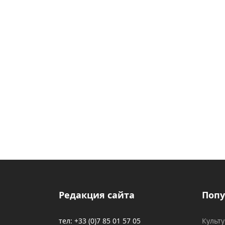
Редакция сайта
Попу
тел: +33 (0)7 85 01 57 05
Культ