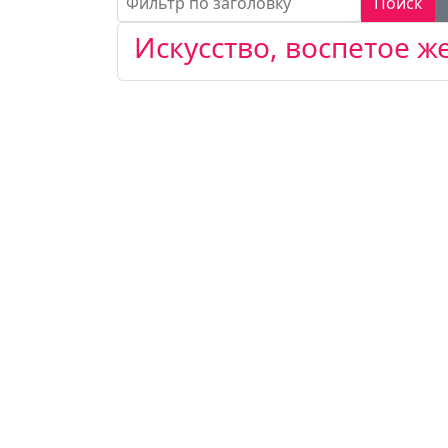
Поиск
Искусство, воспетое 