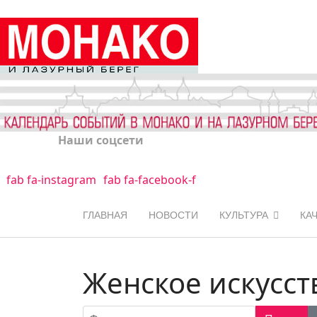
Наши соцсети
fab fa-instagram
fab fa-facebook-f
ГЛАВНАЯ
НОВОСТИ
КУЛЬТУРА
КА
Женское искусст
Фильтр по заголовку