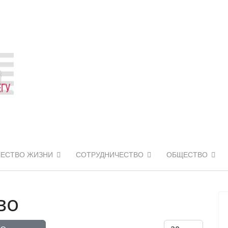
ЧЕСТВО ЖИЗНИ
СОТРУДНИЧЕСТВО
ОБЩЕСТВО
во
Кол-во строк: