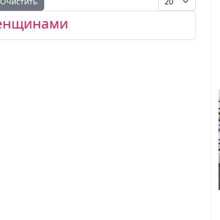
Очистить
женщинами