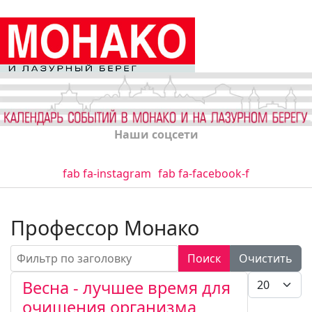
Наши соцсети
fab fa-instagram
fab fa-facebook-f
Профессор Монако
Фильтр по заголовку
Поиск
Очистить
Кол-во стро
Весна - лучшее время для
очищения организма