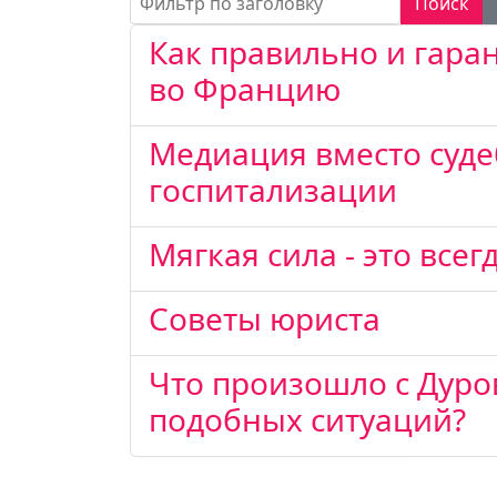
Поиск
Как правильно и гара
во Францию
Медиация вместо суде
госпитализации
Мягкая сила - это всег
Советы юриста
Что произошло с Дуро
подобных ситуаций?