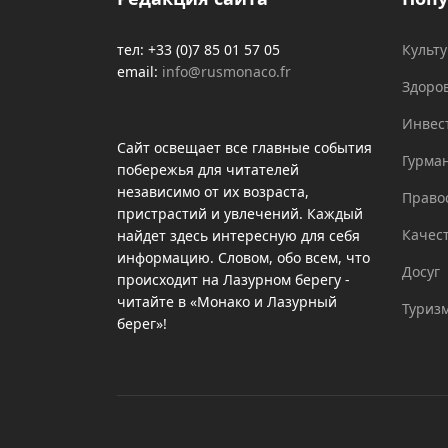
тел: +33 (0)7 85 01 57 05
Культ
email:
info@rusmonaco.fr
Здоро
Инвес
Сайт освещает все главные события
Гурма
побережья для читателей
независимо от их возраста,
Право
пристрастий и увлечений. Каждый
Качес
найдет здесь интересную для себя
информацию. Словом, обо всем, что
Досуг
происходит на Лазурном берегу -
читайте в «Монако и Лазурный
Туриз
берег»!