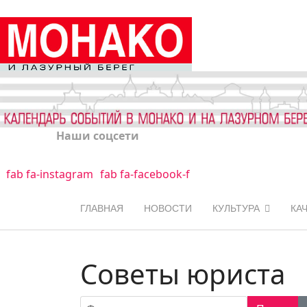
Наши соцсети
fab fa-instagram
fab fa-facebook-f
ГЛАВНАЯ
НОВОСТИ
КУЛЬТУРА
КА
Советы юриста
Фильтр по заголовку