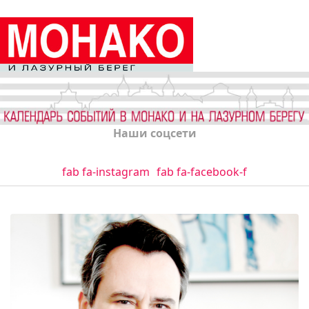
Наши соцсети
fab fa-instagram
fab fa-facebook-f