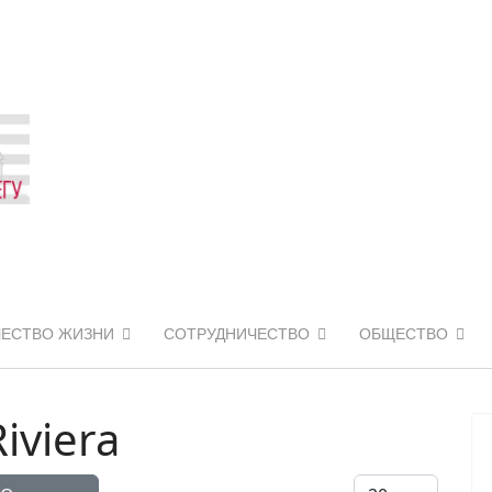
ЧЕСТВО ЖИЗНИ
СОТРУДНИЧЕСТВО
ОБЩЕСТВО
iviera
Кол-во строк: