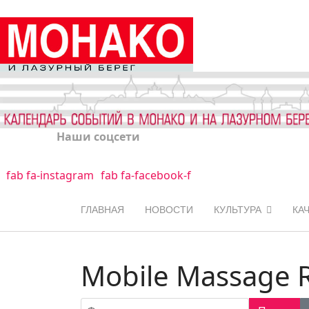
Наши соцсети
fab fa-instagram
fab fa-facebook-f
ГЛАВНАЯ
НОВОСТИ
КУЛЬТУРА
КА
Mobile Massage R
Фильтр по заголовку