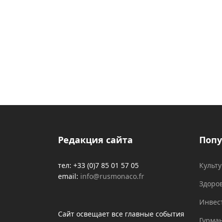
Редакция сайта
Попу
тел: +33 (0)7 85 01 57 05
Культ
email:
info@rusmonaco.fr
Здоро
Инвес
Сайт освещает все главные события
Гурма