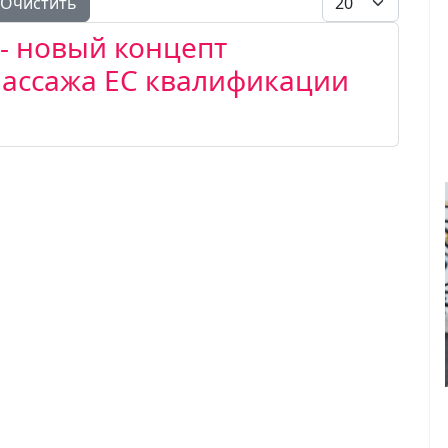
Очистить
 - новый концепт
массажа ЕС квалификации