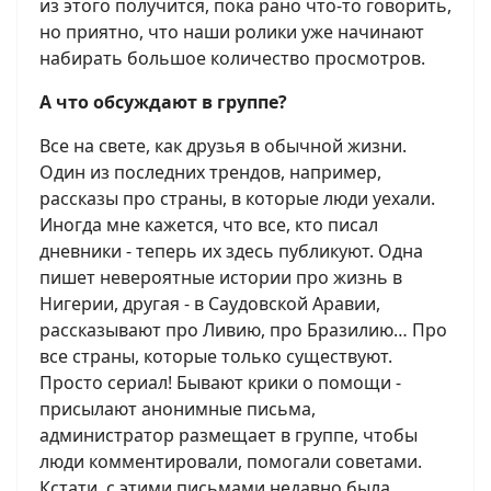
из этого получится, пока рано что-то говорить,
но приятно, что наши ролики уже начинают
набирать большое количество просмотров.
А что обсуждают в группе?
Все на свете, как друзья в обычной жизни.
Один из последних трендов, например,
рассказы про страны, в которые люди уехали.
Иногда мне кажется, что все, кто писал
дневники - теперь их здесь публикуют. Одна
пишет невероятные истории про жизнь в
Нигерии, другая - в Саудовской Аравии,
рассказывают про Ливию, про Бразилию… Про
все страны, которые только существуют.
Просто сериал! Бывают крики о помощи -
присылают анонимные письма,
администратор размещает в группе, чтобы
люди комментировали, помогали советами.
Кстати, с этими письмами недавно была