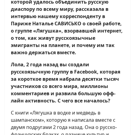
которой удалось объединить русскую
диаспору по всему миру, рассказала в
интервью нашему корреспонденту в
Париже Наталье САВИСЬКО о своей работе,
о группе «Лягушка», взорвавшей интернет,
о том, как живут русскоязычные
эмигранты на планете, и почему им так
важно держаться вместе.
Лола, 2 года назад вы создали
русскоязычную группу в
Facebook
, которая
за короткое время набрала десятки тысяч
участников со всего мира, миллионы
комментариев и развила большую офф-
лайн активность. С чего все началось?
С книги «Лягушка в водке и медведь в
шампанском», которую я написала вместе с
двумя подругами 2 года назад. Она о русско-
французских браках, о разнице культур и