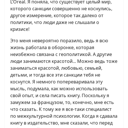
L’Oreal. Я поняла, что существует целый мир,
которого санкции совершенно не коснулись,
другое измерение, которое так далеко от
политики, что люди даже не слышали о
кризисе!
Это меня невероятно поразило, ведь я всю
жизнь работала в оборонке, которая
неизбежно связана с геополитикой. А другие
люди занимаются красотой... Можно ведь тоже
заниматься красотой, любовью, семьей,
детьми, и тогда все эти санкции тебя не
коснутся. Я немного попереваривала эту
мысль, подумала, как можно использовать
свой опыт, и села писать книгу. Поскольку я
замужем за французом, то, конечно, мне есть
что сказать. К тому же я все-таки специалист
по межкультурной психологии. Когда я сдавала
книгу в издательство, мне сказали, что перед