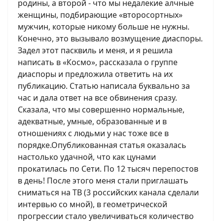
родины, а второй - что мы недалекие алчные
женщины, подбирающие «второсортных»
мужчин, которые никому больше не нужны.
Конечно, это вызывало возмущение диаспоры.
Задел этот пасквиль и меня, и я решила
написать в «Космо», рассказала о группе
диаспоры и предложила ответить на их
публикацию. Статью написала буквально за
час и дала ответ на все обвинения сразу.
Сказала, что мы совершенно нормальные,
адекватные, умные, образованные и в
отношениях с людьми у нас тоже все в
порядке.Опубликованная статья оказалась
настолько удачной, что как цунами
прокатилась по Сети. По 12 тысяч перепостов
в день! После этого меня стали приглашать
сниматься на ТВ (3 российских канала сделали
интервью со мной), в геометрической
прогрессии стало увеличиваться количество