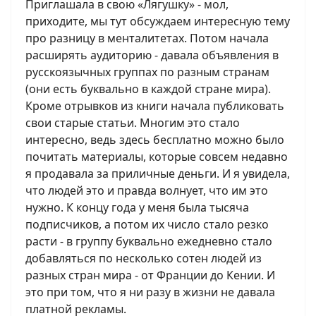
Приглашала в свою «Лягушку» - мол,
приходите, мы тут обсуждаем интересную тему
про разницу в менталитетах. Потом начала
расширять аудиторию - давала объявления в
русскоязычных группах по разным странам
(они есть буквально в каждой стране мира).
Кроме отрывков из книги начала публиковать
свои старые статьи. Многим это стало
интересно, ведь здесь бесплатно можно было
почитать материалы, которые совсем недавно
я продавала за приличные деньги. И я увидела,
что людей это и правда волнует, что им это
нужно. К концу года у меня была тысяча
подписчиков, а потом их число стало резко
расти - в группу буквально ежедневно стало
добавляться по несколько сотен людей из
разных стран мира - от Франции до Кении. И
это при том, что я ни разу в жизни не давала
платной рекламы.