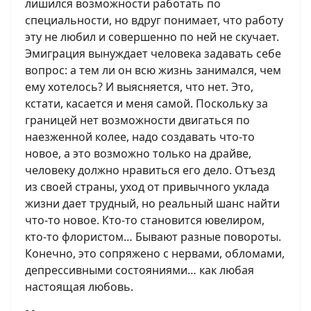
лишился возможности работать по
специальности, но вдруг понимает, что работу
эту не любил и совершенно по ней не скучает.
Эмиграция вынуждает человека задавать себе
вопрос: а тем ли он всю жизнь занимался, чем
ему хотелось? И выясняется, что нет. Это,
кстати, касается и меня самой. Поскольку за
границей нет возможности двигаться по
наезженной колее, надо создавать что-то
новое, а это возможно только на драйве,
человеку должно нравиться его дело. Отъезд
из своей страны, уход от привычного уклада
жизни дает трудный, но реальный шанс найти
что-то новое. Кто-то становится ювелиром,
кто-то флористом… Бывают разные повороты.
Конечно, это сопряжено с нервами, обломами,
депрессивными состояниями… как любая
настоящая любовь.