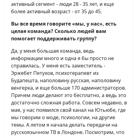
активный сегмент - люди 28 - 35 лет, и еще
более активный возраст - от 35 до 45.
Вы все время говорите «мы, у нас», есть
целая команда? Сколько людей вам
помогает поддерживать группу?
Да, у меня большая команда, ведь
информации много и одна я бы просто не
справилась. У меня есть заместитель -
Эржебет Петухов, психотерапевт из
Будапешта, наполовину русская, наполовину
венгерка, и еще больше 170 администраторов.
Причем люди делают это бесплатно, а ведь это
достаточно сложная работа. Совсем недавно, в
мае, у нас появился свой канал на Ютьюбе, где
мы говорим о моде, психологии, на другие
темы. А летом я начала делать передачи на
русскоязычном ТВ в Лондоне. Посмотрим, что