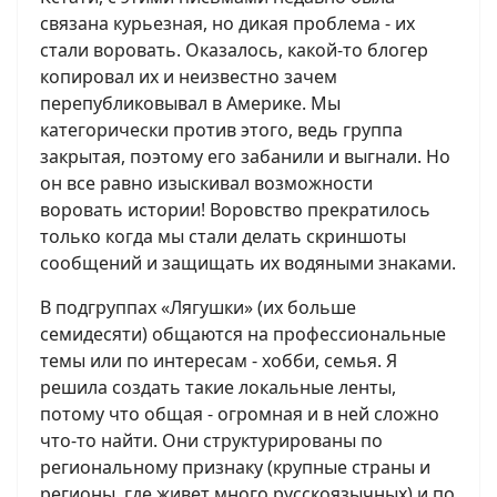
связана курьезная, но дикая проблема - их
стали воровать. Оказалось, какой-то блогер
копировал их и неизвестно зачем
перепубликовывал в Америке. Мы
категорически против этого, ведь группа
закрытая, поэтому его забанили и выгнали. Но
он все равно изыскивал возможности
воровать истории! Воровство прекратилось
только когда мы стали делать скриншоты
сообщений и защищать их водяными знаками.
В подгруппах «Лягушки» (их больше
семидесяти) общаются на профессиональные
темы или по интересам - хобби, семья. Я
решила создать такие локальные ленты,
потому что общая - огромная и в ней сложно
что-то найти. Они структурированы по
региональному признаку (крупные страны и
регионы, где живет много русскоязычных) и по