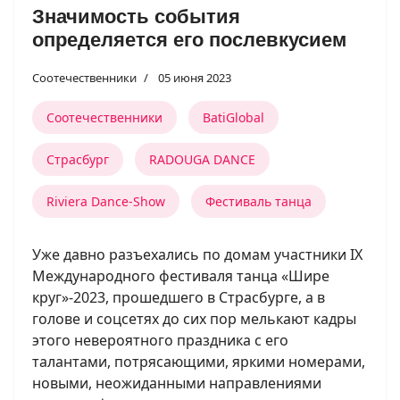
Значимость события
определяется его послевкусием
Соотечественники
05 июня 2023
Соотечественники
BatiGlobal
Страсбург
RADOUGA DANCE
Riviera Dance-Show
Фестиваль танца
Уже давно разъехались по домам участники IX
Международного фестиваля танца «Шире
круг»-2023, прошедшего в Страсбурге, а в
голове и соцсетях до сих пор мелькают кадры
этого невероятного праздника с его
талантами, потрясающими, яркими номерами,
новыми, неожиданными направлениями