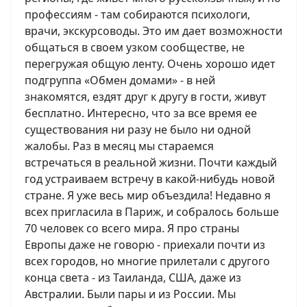
профессиям - там собираются психологи,
врачи, экскурсоводы. Это им дает возможности
общаться в своем узком сообществе, не
перегружая общую ленту. Очень хорошо идет
подгруппа «Обмен домами» - в ней
знакомятся, ездят друг к другу в гости, живут
бесплатно. Интересно, что за все время ее
существования ни разу не было ни одной
жалобы. Раз в месяц мы стараемся
встречаться в реальной жизни. Почти каждый
год устраиваем встречу в какой-нибудь новой
стране. Я уже весь мир объездила! Недавно я
всех пригласила в Париж, и собралось больше
70 человек со всего мира. Я про страны
Европы даже не говорю - приехали почти из
всех городов, но многие прилетали с другого
конца света - из Таиланда, США, даже из
Австралии. Были пары и из России. Мы