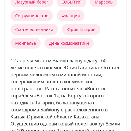
Лазурный берег
СОБЫТИЯ
Марсель
Сотрудничество
Франция
Соотечественники
Юрия Гагарин
Монпелье
День космонавтики
12 апреля мы отмечаем славную дату - 60-
летие полета в космос Юрия Гагарина. Он стал
первым человеком в мировой истории,
совершившим полет в космическое
пространство. Ракета-носитель «Восток» с
кораблем «Восток-1», на борту которого
находился Гагарин, была запущена с
космодрома Байконур, расположенного в
Кызыл-Ординской области Казахстана.
Осуществив одновитковый полет вокруг Земли
за 108 минут, затем 2 года первый космонавт