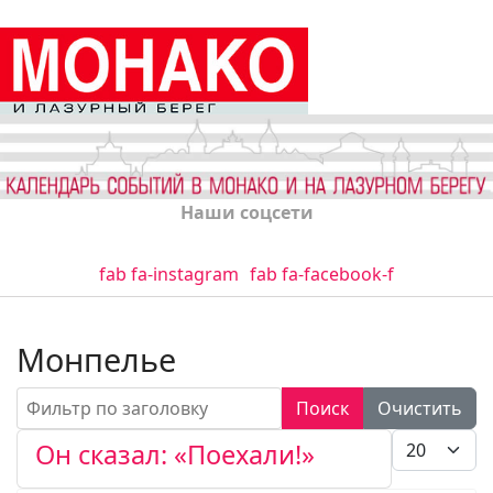
Наши соцсети
fab fa-instagram
fab fa-facebook-f
Монпелье
Фильтр по заголовку
Поиск
Очистить
Кол-во стро
Он сказал: «Поехали!»