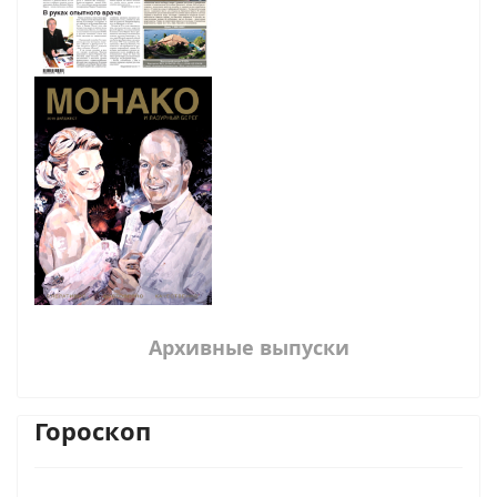
Архивные выпуски
Гороскоп