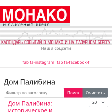
Наши соцсети
fab fa-instagram
fab fa-facebook-f
Дом Палибина
Фильтр по заголовку
Поиск
Очистить
Кол-во стро
Дом Палибина:
историческое и