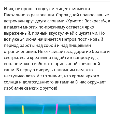
Итак, не прошло и двух месяцев с момента
Пасхального разговения. Сорок дней православные
встречали друг друга словами «Христос Воскресе!», а
в памяти многих по-прежнему остается ярко
выраженный, пряный вкус куличей с цукатами. Но
вот уже 24 июня начинается Петров пост - новый
период работы над собой и над пищевыми
ограничениями. Не отчаивайтесь, дорогие братья и
сестры, если креативно подойти к вопросу еды,
вполне можно избежать привычной гречневой
каши. В первую очередь напомним вам, что
наступило лето. А это значит, что кроме яркого
солнца и долгожданного витамина D нас окружает
изобилие свежих фруктов!