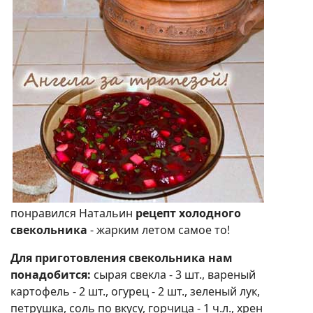
понравился Натальин
рецепт холодного
свекольника
- жарким летом самое то!
Для приготовления свекольника нам
понадобится:
сырая свекла - 3 шт., вареный
картофель - 2 шт., огурец - 2 шт., зеленый лук,
петрушка, соль по вкусу, горчица - 1 ч.л., хрен