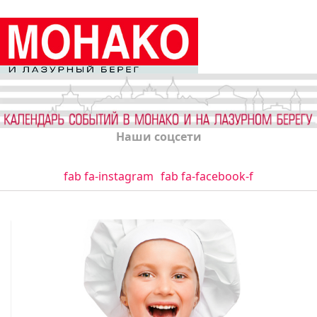
Наши соцсети
fab fa-instagram
fab fa-facebook-f