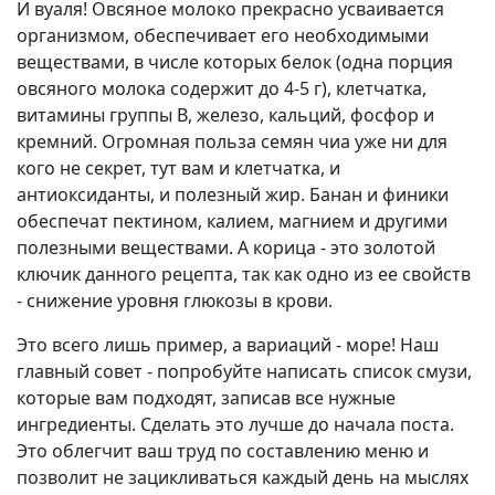
И вуаля! Овсяное молоко прекрасно усваивается
организмом, обеспечивает его необходимыми
веществами, в числе которых белок (одна порция
овсяного молока содержит до 4-5 г), клетчатка,
витамины группы B, железо, кальций, фосфор и
кремний. Огромная польза семян чиа уже ни для
кого не секрет, тут вам и клетчатка, и
антиоксиданты, и полезный жир. Банан и финики
обеспечат пектином, калием, магнием и другими
полезными веществами. А корица - это золотой
ключик данного рецепта, так как одно из ее свойств
- снижение уровня глюкозы в крови.
Это всего лишь пример, а вариаций - море! Наш
главный совет - попробуйте написать список смузи,
которые вам подходят, записав все нужные
ингредиенты. Сделать это лучше до начала поста.
Это облегчит ваш труд по составлению меню и
позволит не зацикливаться каждый день на мыслях