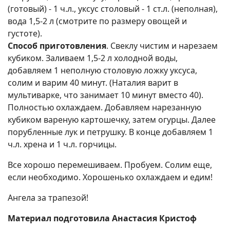
(готовый) - 1 ч.л., уксус столовый - 1 ст.л. (неполная),
вода 1,5-2 л (смотрите по размеру овощей и
густоте).
Способ приготовления
. Свеклу чистим и нарезаем
кубиком. Заливаем 1,5-2 л холодной воды,
добавляем 1 неполную столовую ложку уксуса,
солим и варим 40 минут. (Наталия варит в
мультиварке, что занимает 10 минут вместо 40).
Полностью охлаждаем. Добавляем нарезанную
кубиком вареную картошечку, затем огурцы. Далее
порубленные лук и петрушку. В конце добавляем 1
ч.л. хрена и 1 ч.л. горчицы.
Все хорошо перемешиваем. Пробуем. Солим еще,
если необходимо. Хорошенько охлаждаем и едим!
Ангела за трапезой!
Материал подготовила Анастасия Кристоф