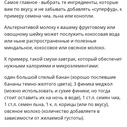
Самое главное - выбрать те ингредиенты, которые
вам по вкусу, и не забывать добавлять «суперфуд», к
примеру семена чиа, льна или конопли.
Альтернативой молоку к вашему фруктовому или
овощному шейку может послужить кокосовая вода
или ныне распространенные и полезные
миндальное, кокосовое или овсяное молоко.
К примеру, такой смузи-завтрак, который обеспечит
нужными калориями и микроэлементами:
один большой спелый банан (хорошо поспевшие
бананы темно-желтого цвета), 3 финика меджол
(можно использовать и сухие финики, но тогда
стоит оставить их на ночь в воде), 1 ст.л. семян чиа,
1 ст.л. семен льна, 1 к. л. корицы (или по вкусу),
овсяное молоко (количество добавляете в
зависимости от желаемой густоты).