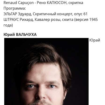
Renaud Capuçon - Рено КАПЮСОН, скрипка
Программа:
ЭЛЬГАР Эдуард, Скрипичный концерт, опус 61
ШТРАУС Рихард, Кавалер розы, сюита (версия 1945
года)
Юрай ВАЛЬЧУХА
Юрай