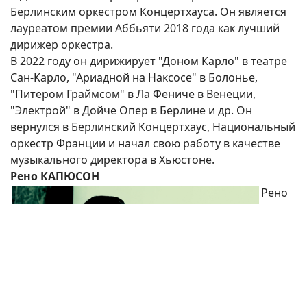
Берлинским оркестром Концертхауса. Он является
лауреатом премии Аббьяти 2018 года как лучший
дирижер оркестра.
В 2022 году он дирижирует "Доном Карло" в театре
Сан-Карло, "Ариадной на Наксосе" в Болонье,
"Питером Граймсом" в Ла Фениче в Венеции,
"Электрой" в Дойче Опер в Берлине и др. Он
вернулся в Берлинский Концертхаус, Национальный
оркестр Франции и начал свою работу в качестве
музыкального директора в Хьюстоне.
Рено КАПЮСОН
Рено