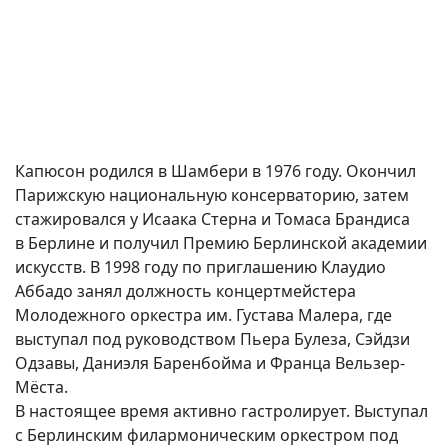
Капюсон родился в Шамбери в 1976 году. Окончил
Парижскую национальную консерваторию, затем
стажировался у Исаака Стерна и Томаса Брандиса
в Берлине и получил Премию Берлинской академии
искусств. В 1998 году по приглашению Клаудио
Аббадо занял должность концертмейстера
Молодежного оркестра им. Густава Малера, где
выступал под руководством Пьера Булеза, Сэйдзи
Одзавы, Даниэля Баренбойма и Франца Вельзер-
Мёста.
В настоящее время активно гастролирует. Выступал
с Берлинским филармоническим оркестром под