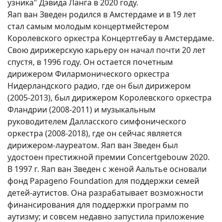
узника" Дэвида Ланга в 2020 году.
Яап ван Зведен родился в Амстердаме и в 19 лет
стал самым молодым концертмейстером
Королевского оркестра Концертгебау в Амстердаме.
Свою дирижерскую карьеру он начал почти 20 лет
спустя, в 1996 году. Он остается почетным
дирижером Филармонического оркестра
Нидерландского радио, где он был дирижером
(2005-2013), был дирижером Королевского оркестра
Фландрии (2008-2011) и музыкальным
руководителем Далласского симфонического
оркестра (2008-2018), где он сейчас является
дирижером-лауреатом. Яап ван Зведен был
удостоен престижной премии Concertgebouw 2020.
В 1997 г. Яап ван Зведен с женой Аальтье основали
фонд Papageno Foundation для поддержки семей
детей-аутистов. Она разрабатывает возможности
финансирования для поддержки программ по
аутизму; и совсем недавно запустила приложение