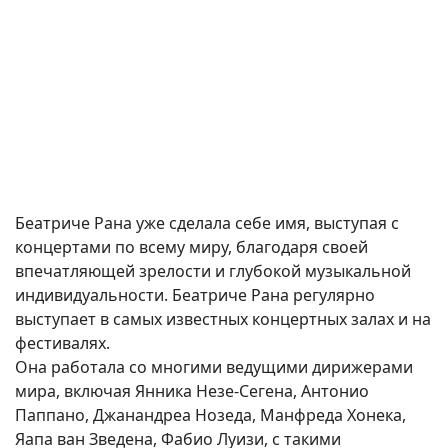
Беатриче Рана уже сделала себе имя, выступая с
концертами по всему миру, благодаря своей
впечатляющей зрелости и глубокой музыкальной
индивидуальности. Беатриче Рана регулярно
выступает в самых известных концертных залах и на
фестивалях.
Она работала со многими ведущими дирижерами
мира, включая Янника Незе-Сегена, Антонио
Паппано, Джанандреа Нозеда, Манфреда Хонека,
Яапа ван Зведена, Фабио Луизи, с такими