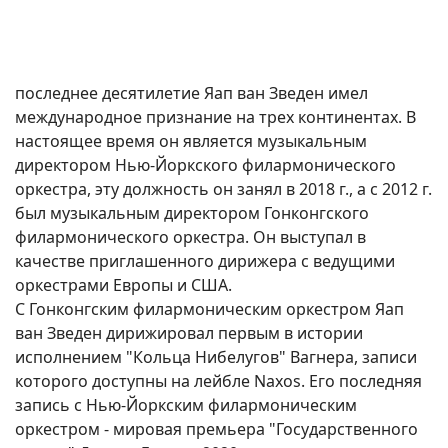
последнее десятилетие Яап ван Зведен имел
международное признание на трех континентах. В
настоящее время он является музыкальным
директором Нью-Йоркского филармонического
оркестра, эту должность он занял в 2018 г., а с 2012 г.
был музыкальным директором Гонконгского
филармонического оркестра. Он выступал в
качестве приглашенного дирижера с ведущими
оркестрами Европы и США.
С Гонконгским филармоническим оркестром Яап
ван Зведен дирижировал первым в истории
исполнением "Кольца Нибелугов" Вагнера, записи
которого доступны на лейбле Naxos. Его последняя
запись с Нью-Йоркским филармоническим
оркестром - мировая премьера "Государственного