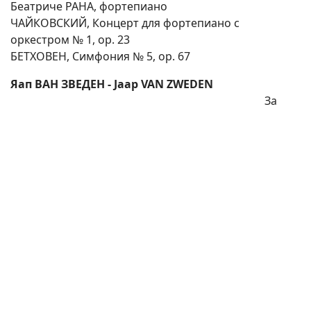
Беатриче РАНА, фортепиано
ЧАЙКОВСКИЙ, Концерт для фортепиано с
оркестром № 1, op. 23
БЕТХОВЕН, Симфония № 5, op. 67
Яап ВАН ЗВЕДЕН - Jaap VAN ZWEDEN
За