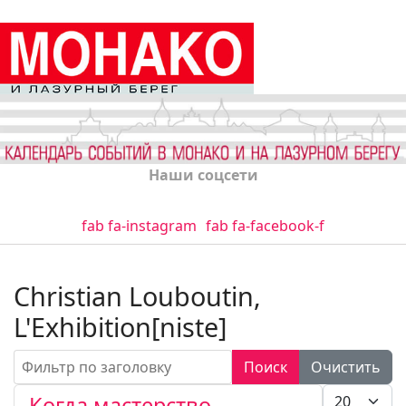
Наши соцсети
fab fa-instagram
fab fa-facebook-f
Christian Louboutin,
L'Exhibition[niste]
Фильтр по заголовку
Поиск
Очистить
Кол-во стро
Когда мастерство