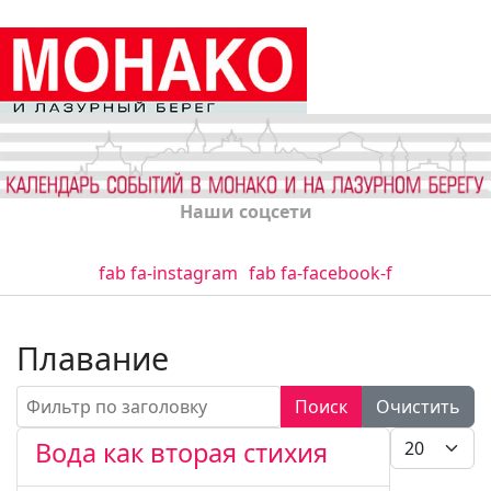
Наши соцсети
fab fa-instagram
fab fa-facebook-f
Плавание
Фильтр по заголовку
Поиск
Очистить
Кол-во стро
Вода как вторая стихия