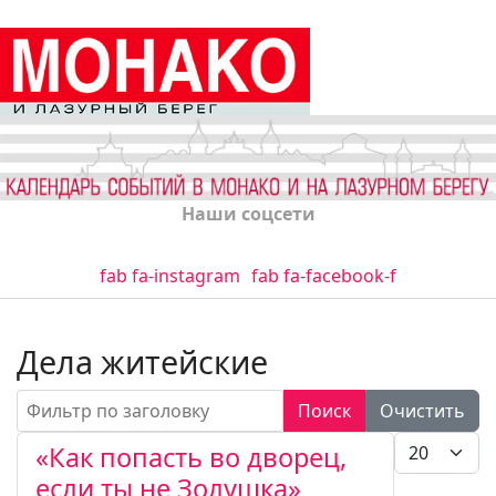
Наши соцсети
fab fa-instagram
fab fa-facebook-f
Дела житейские
Фильтр по заголовку
Поиск
Очистить
Кол-во стро
«Как попасть во дворец,
если ты не Золушка»