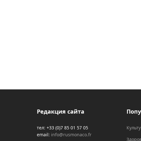
Редакция сайта
Попу
тел: +33 (0)7 85 01 57 05
Культ
email:
info@rusmonaco.fr
Здоро