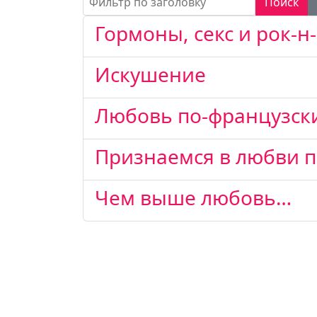
Поиск
Гормоны, секс и рок-н
Искушение
Любовь по-французск
Признаемся в любви п
Чем выше любовь…