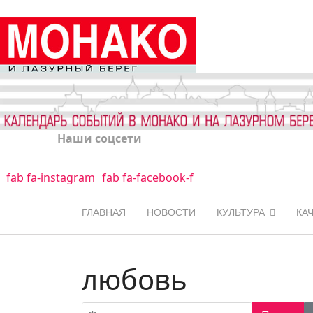
Наши соцсети
fab fa-instagram
fab fa-facebook-f
ГЛАВНАЯ
НОВОСТИ
КУЛЬТУРА
КА
любовь
Фильтр по заголовку