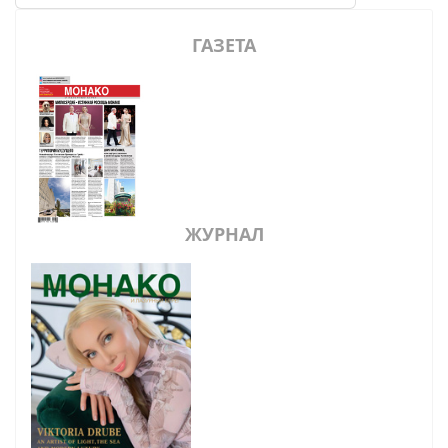
ГАЗЕТА
ЖУРНАЛ