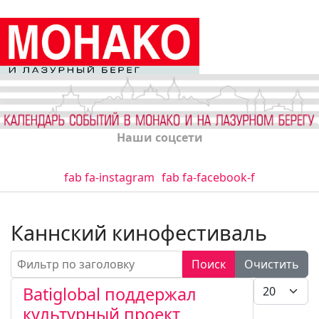
Наши соцсети
fab fa-instagram
fab fa-facebook-f
Каннский кинофестиваль
Фильтр по заголовку
Поиск
Очистить
Кол-во стро
Batiglobal поддержал
культурный проект