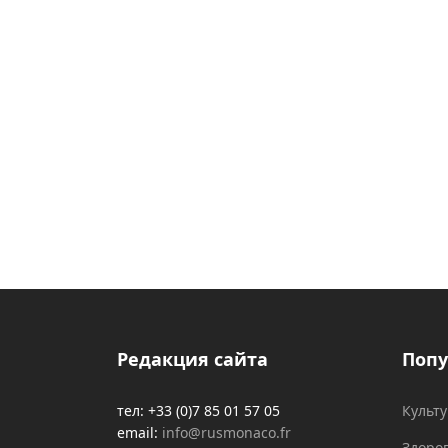
Редакция сайта
Попу
тел: +33 (0)7 85 01 57 05
Культ
email:
info@rusmonaco.fr
Здоро