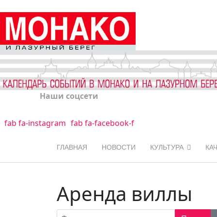
Наши соцсети
fab fa-instagram
fab fa-facebook-f
ГЛАВНАЯ
НОВОСТИ
КУЛЬТУРА
КА
Аренда виллы
Фильтр по заголовку