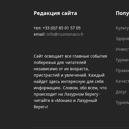
Редакция сайта
Попу
тел: +33 (0)7 85 01 57 05
Культ
email:
info@rusmonaco.fr
Здоро
Инвес
Сайт освещает все главные события
Гурма
побережья для читателей
независимо от их возраста,
Право
пристрастий и увлечений. Каждый
Качес
найдет здесь интересную для себя
информацию. Словом, обо всем, что
Досуг
происходит на Лазурном берегу -
читайте в «Монако и Лазурный
Туриз
берег»!