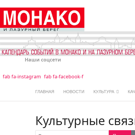
Наши соцсети
fab fa-instagram
fab fa-facebook-f
ГЛАВНАЯ
НОВОСТИ
КУЛЬТУРА
КА
Культурные связ
Фильтр по заголовку