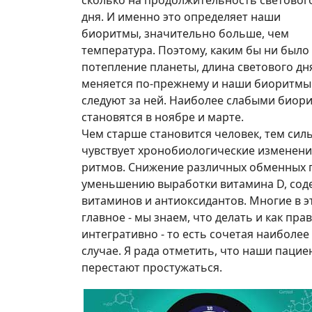
дня. И именно это определяет наши
биоритмы, значительно больше, чем
температура. Поэтому, каким бы ни было
потепление планеты, длина светового дн
меняется по-прежнему и наши биоритмы
следуют за ней. Наиболее слабыми биор
становятся в ноябре и марте.
Чем старше становится человек, тем сил
чувствует хронобиологические изменен
ритмов. Снижение различных обменных п
уменьшению выработки витамина D, сод
витаминов и антиоксидантов. Многие в 
главное - мы знаем, что делать и как п
интегративно - то есть сочетая наиболе
случае. Я рада отметить, что наши паци
перестают простужаться.