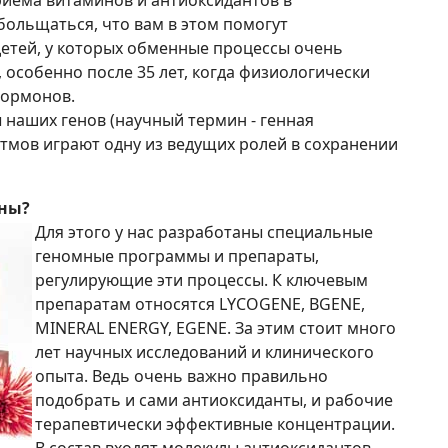
больщаться, что вам в этом помогут
детей, у которых обменные процессы очень
, особенно после 35 лет, когда физиологически
гормонов.
 наших генов (научный термин - генная
тмов играют одну из ведущих ролей в сохранении
ены?
Для этого у нас разработаны специальные
геномные программы и препараты,
регулирующие эти процессы. К ключевым
препаратам относятся LYCOGENE, BGENE,
MINERAL ENERGY, EGENE. За этим стоит много
лет научных исследований и клинического
опыта. Ведь очень важно правильно
подобрать и сами антиоксиданты, и рабочие
терапевтически эффективные концентрации.
В состав входят молекулы антиоксидантов,