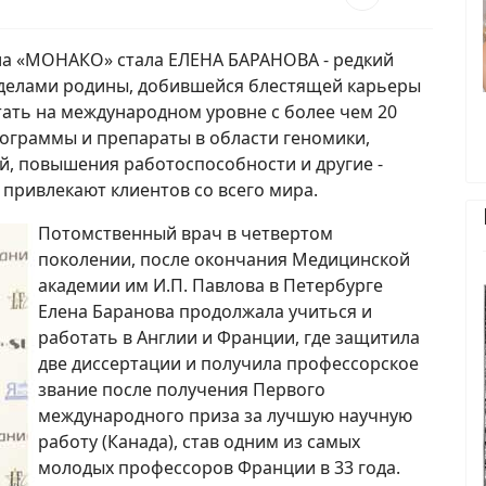
ла «МОНАКО» стала ЕЛЕНА БАРАНОВА - редкий
делами родины, добившейся блестящей карьеры
ать на международном уровне с более чем 20
рограммы и препараты в области геномики,
, повышения работоспособности и другие -
 привлекают клиентов со всего мира.
Потомственный врач в четвертом
поколении, после окончания Медицинской
академии им И.П. Павлова в Петербурге
Елена Баранова продолжала учиться и
работать в Англии и Франции, где защитила
две диссертации и получила профессорское
звание после получения Первого
международного приза за лучшую научную
работу (Канада), став одним из самых
молодых профессоров Франции в 33 года.