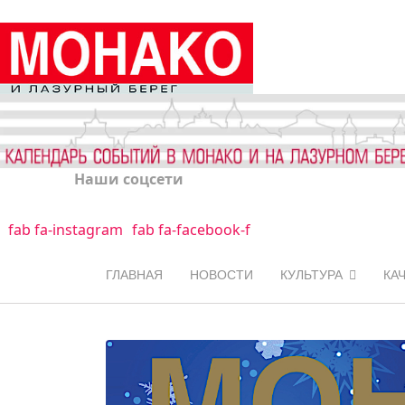
Наши соцсети
fab fa-instagram
fab fa-facebook-f
ГЛАВНАЯ
НОВОСТИ
КУЛЬТУРА
КА