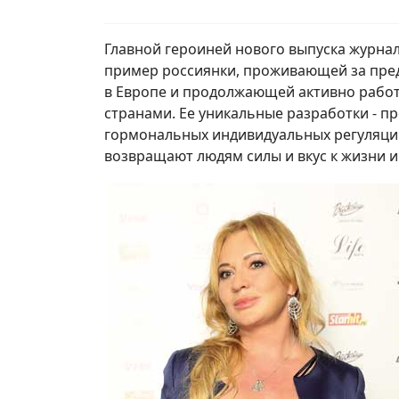
Главной героиней нового выпуска журна
пример россиянки, проживающей за пре
в Европе и продолжающей активно работ
странами. Ее уникальные разработки - п
гормональных индивидуальных регуляций
возвращают людям силы и вкус к жизни и