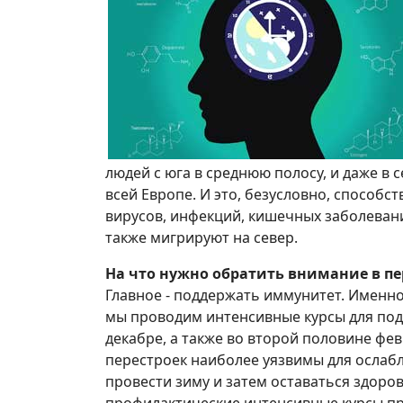
людей с юга в среднюю полосу, и даже в 
всей Европе. И это, безусловно, способс
вирусов, инфекций, кишечных заболеван
также мигрируют на север.
На что нужно обратить внимание в п
Главное - поддержать иммунитет. Именн
мы проводим интенсивные курсы для по
декабре, а также во второй половине фе
перестроек наиболее уязвимы для ослабл
провести зиму и затем оставаться здоро
профилактические интенсивные курсы пр