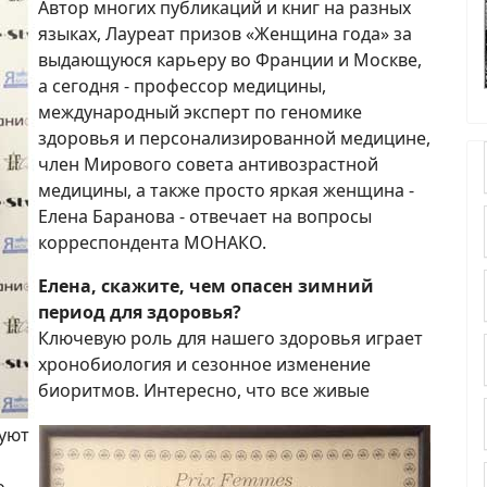
Автор многих публикаций и книг на разных
языках, Лауреат призов «Женщина года» за
выдающуюся карьеру во Франции и Москве,
а сегодня - профессор медицины,
международный эксперт по геномике
здоровья и персонализированной медицине,
член Мирового совета антивозрастной
медицины, а также просто яркая женщина -
Елена Баранова - отвечает на вопросы
корреспондента МОНАКО.
Елена, скажите, чем опасен зимний
период для здоровья?
Ключевую роль для нашего здоровья играет
хронобиология и сезонное изменение
биоритмов. Интересно, что все живые
руют
о