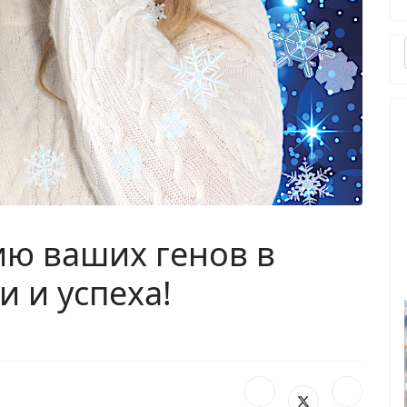
ию ваших генов в
 и успеха!