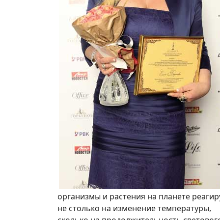
организмы и растения на планете реаги
не столько на изменение температуры,
сколько на продолжительность световог