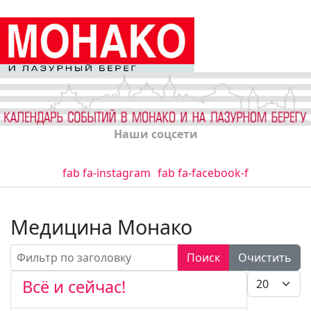
Наши соцсети
fab fa-instagram
fab fa-facebook-f
Медицина Монако
Фильтр по заголовку
Поиск
Очистить
Кол-во стро
Всё и сейчас!