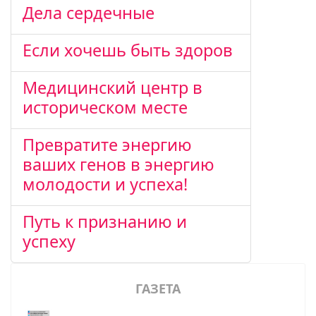
Дела сердечные
Если хочешь быть здоров
Медицинский центр в
историческом месте
Превратите энергию
ваших генов в энергию
молодости и успеха!
Путь к признанию и
успеху
ГАЗЕТА