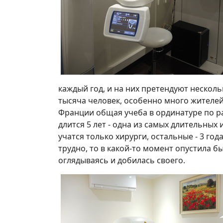
каждый год, и на них претендуют нескол
тысяча человек, особенно много жителе
Франции общая учеба в ординатуре по ра
длится 5 лет - одна из самых длительных 
учатся только хирурги, остальные - 3 года
трудно, то в какой-то момент опустила бы 
оглядываясь и добилась своего.