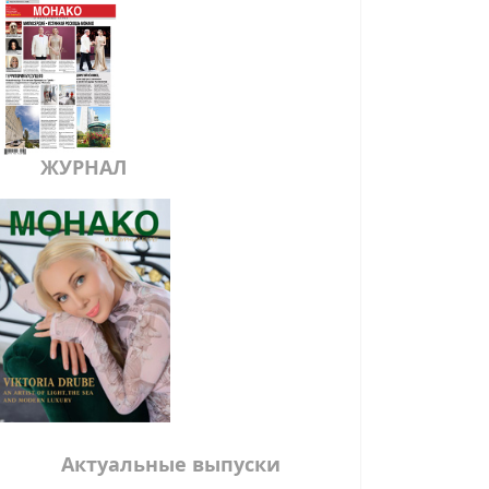
ЖУРНАЛ
Актуальные выпуски