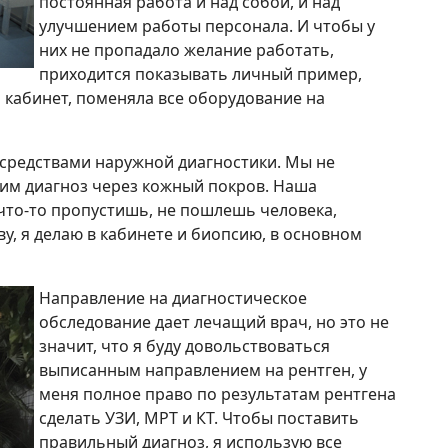
постоянная работа и над собой, и над
улучшением работы персонала. И чтобы у
них не пропадало желание работать,
приходится показывать личный пример,
а кабинет, поменяла все оборудование на
 средствами наружной диагностики. Мы не
вим диагноз через кожный покров. Наша
что-то пропустишь, не пошлешь человека,
ву, я делаю в кабинете и биопсию, в основном
Направление на диагностическое
обследование дает лечащий врач, но это не
значит, что я буду довольствоваться
выписанным направлением на рентген, у
меня полное право по результатам рентгена
сделать УЗИ, МРТ и КТ. Чтобы поставить
правильный диагноз, я использую все