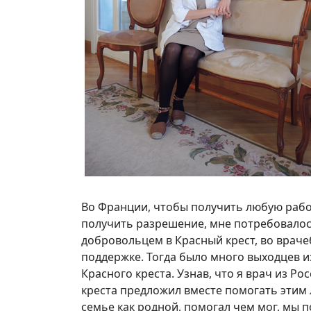
Во Франции, чтобы получить любую рабо
получить разрешение, мне потребовалось
добровольцем в Красный крест, во врач
поддержке. Тогда было много выходцев и
Красного креста. Узнав, что я врач из Р
креста предложил вместе помогать этим 
семье как родной, помогал чем мог, мы 