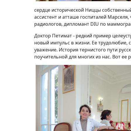
сердце исторической Ниццы собственный 
ассистент и атташе госпиталей Марселя,
радиологов, дипломант DIU по маммогра
Доктор Петимат - редкий пример целеус
новый импульс в жизни. Ее трудолюбие,
уважение. История тернистого пути русск
поучительной для многих из нас. Вот ее р