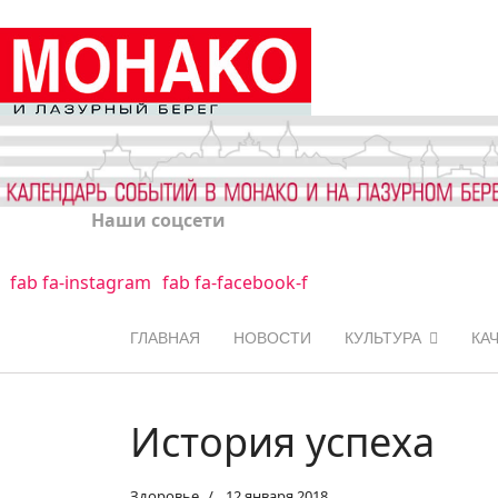
Наши соцсети
fab fa-instagram
fab fa-facebook-f
ГЛАВНАЯ
НОВОСТИ
КУЛЬТУРА
КА
История успеха
Здоровье
12 января 2018