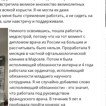
встретила великое множество великолепных
 всякой корысти. Я не могла их даже
 у меня было стремление работать, а не сидеть на
, шли навстречу и поддерживали.
Немного освоившись, пошла работать
медсестрой, потому что на тот момент с
дипломом врача из России на большее и
рассчитывать было нельзя. Проработала 9
месяцев в частной офтальмологической
клинике в Марселе. Потом я была
исполняющей обязанности интерна и 4 года
работала как ординатор, исполняющий
обязанности младшего научного
сотрудника. Я не случайно добавляю слово
«исполняющий обязанности» - это значит,
что работала под руководством
французского врача. В течение 9 лет я
пробовала пройти конкурс на