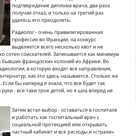
подтверждение диплома врача, два раза
получая отказ, и только на третий раз
удалось его преодолеть.
Радиолог - очень привилегированная
профессия во Франции, на конкурс
выделяется всего несколько квот и не
ько сотен соискателей. Записывается как минимум
й бывших французских колоний из Африки. Во
диологии, в которую входят все направления,
интернатур, как это здесь называется. Столько же
. Если бы наперед я знала, что все будет так
руки - все-таки трое детей, но я шла вперед не
Затем встал выбор - оставаться в госпитале
и работать как госпитальный врач с
социальной протекцией или открывать
частный кабинет и все расходы и «страхи»