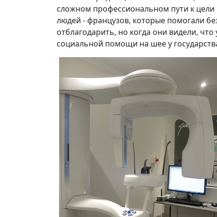
сложном профессиональном пути к цели 
людей - французов, которые помогали без
отблагодарить, но когда они видели, что
социальной помощи на шее у государства