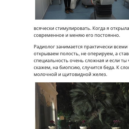
всячески стимулировать. Когда я открыл
современное и меняю его постоянно.
Радиолог занимается практически всеми
открываем полость, не оперируем, а ста
специальность очень сложная и если ты 
скажем, на биопсию, случится беда. К сло
молочной и щитовидной желез.