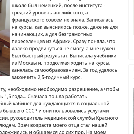
школе был немецкий, после института -
средний уровень английского, а
французского совсем не знала. Записалась
на курсы, как выяснилось позже, даже не для
начинающих, а для безграмотных
переселенцев из Африки. Сразу поняла, что
далеко продвинуться не смогу, а мне нужен
был быстрый результат. Выписала учебники
из Москвы и, продолжая ходить на курсы,
занялась самообразованием. За год удалось
закончить 2,5-годичный курс.
ту, необходимо необходимо разрешение, а чтобы
 1,5 года... Сначала пошла работать
ебный кабинет для нуждающихся в социальной
з бывшего СССР и они пользовались услугами
оссии, руководитель медицинской службы Красного
людям. Врач возраста моего отца стал нашей
подружились и общаемся до сих пор. На моем