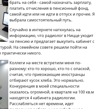
брать на себя - самой назначать зарплату,
платить отчисления в пенсионный фонд,
самой идти или не идти в отпуск и прочее. Я
выбрала самостоятельный путь.
Случайно в интернете наткнулась на
информацию, что радиолог в Ницце уходит
на пенсию и предлагает выкупить кабинет с
турой. На семейном совете решили пойти на
е практически никого.
Коллеги на месте встретили меня по-
разному: кто-то хорошо, кто-то с опаской,
считая, что приезжающие иностранцы
отбирают кусок хлеба. Это нормально.
Конкуренция в моей специальности
оказалось огромной, в квартале на 100 кв.м
находятся 4 кабинета радиологии.
Расслабляться нет времени, идет