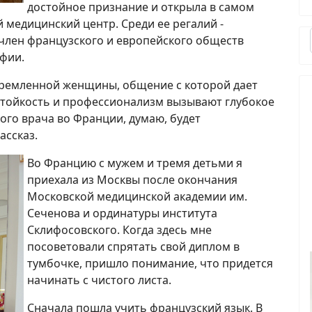
достойное признание и открыла в самом
медицинский центр. Среди ее регалий -
 член французского и европейского обществ
фии.
тремленной женщины, общение с которой дает
 стойкость и профессионализм вызывают глубокое
ого врача во Франции, думаю, будет
ассказ.
Во Францию с мужем и тремя детьми я
приехала из Москвы после окончания
Московской медицинской академии им.
Сеченова и ординатуры института
Склифосовского. Когда здесь мне
посоветовали спрятать свой диплом в
тумбочке, пришло понимание, что придется
начинать с чистого листа.
Сначала пошла учить французский язык. В