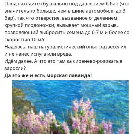
Плод находится буквально под давлением 6 бар (что
значительно больше, чем в шине автомобиля до 3
бар), так что отверстие, вызванное отделением
хрупкой плодоножки, вызывает мощный взрыв,
позволяющий выбросить семена до 6-7 м и более со
скоростью 10 м/с!
Надеюсь, наш натуралистический опыт развеселил
и не нанёс испуга или вреда.
Идём далее. А что это там за сиренево-розоватые
заросли?
Да это же и есть морская лаванда!