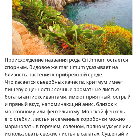
Происхождение названия рода Crithmum остаётся
спорным. Видовое же maritimum указывает на
близость растения к прибрежной среде.
Что касается съедобных качеств, критмум имеет
пищевую ценность: сочные ароматные листья
богаты антиоксидантами, имеют приятный, острый
и пряный вкус, напоминающий анис, близок к
морковному или фенхельному. Морской фенхель,
его стебли, листья и семенные коробочки можно
мариновать в горячем, солёном, пряном уксусе или
использовать свежие листья в салатах. Сушеный и