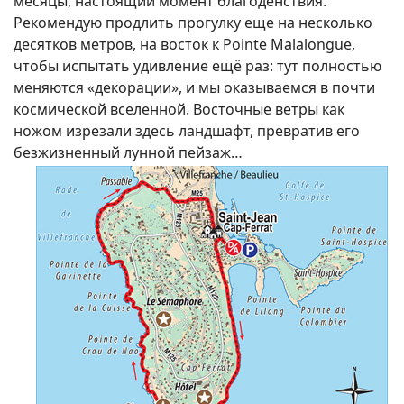
месяцы, настоящий момент благоденствия.
Рекомендую продлить прогулку еще на несколько
десятков метров, на восток к Pointe Malalongue,
чтобы испытать удивление ещё раз: тут полностью
меняются «декорации», и мы оказываемся в почти
космической вселенной. Восточные ветры как
ножом изрезали здесь ландшафт, превратив его
безжизненный лунной пейзаж…