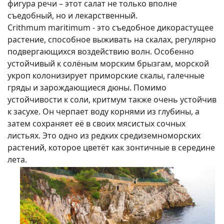
фигура речи – этот салат не только вполне
съедобный, но и лекарственный.
Crithmum maritimum - это съедобное дикорастущее
растение, способное выживать на скалах, регулярно
подвергающихся воздействию волн. Особенно
устойчивый к солёным морским брызгам, морской
укроп колонизирует приморские скалы, галечные
гряды и зарождающиеся дюны. Помимо
устойчивости к соли, критмум также очень устойчив
к засухе. Он черпает воду корнями из глубины, а
затем сохраняет её в своих мясистых сочных
листьях. Это одно из редких средиземноморских
растений, которое цветёт как зонтичные в середине
лета.