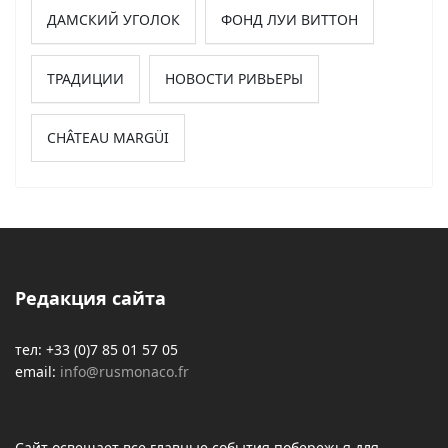
ДАМСКИЙ УГОЛОК
ФОНД ЛУИ ВИТТОН
ТРАДИЦИИ
НОВОСТИ РИВЬЕРЫ
CHÂTEAU MARGÜI
Редакция сайта
тел: +33 (0)7 85 01 57 05
email:
info@rusmonaco.fr
Сайт освещает все главные события побережья для