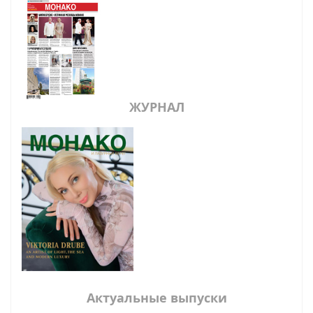
ЖУРНАЛ
Актуальные выпуски