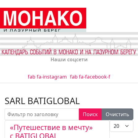
Наши соцсети
fab fa-instagram
fab fa-facebook-f
SARL BATIGLOBAL
Фильтр по заголовку
Поиск
Очистить
Кол-во стро
«Путешествие в мечту»
c BATIGLOBAL