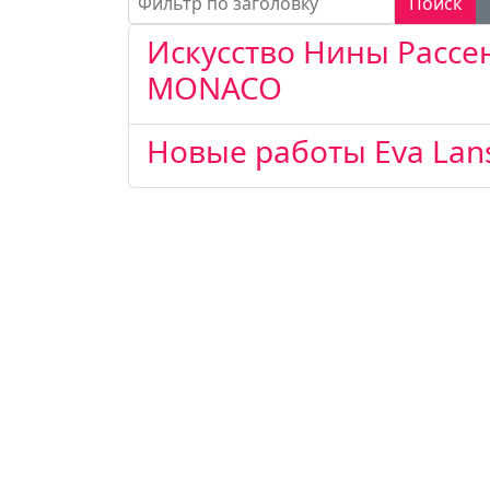
Поиск
Искусство Нины Рассе
MONACO
Новые работы Eva Lan