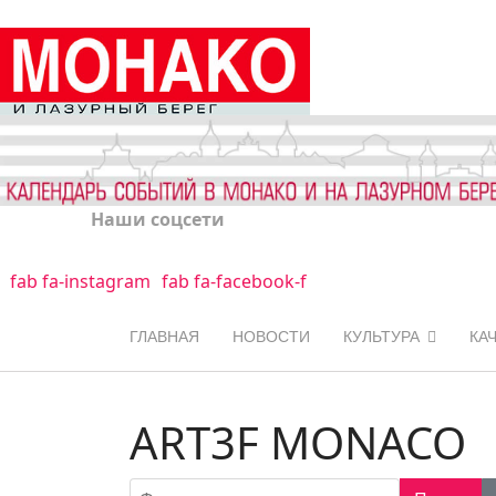
Наши соцсети
fab fa-instagram
fab fa-facebook-f
ГЛАВНАЯ
НОВОСТИ
КУЛЬТУРА
КА
ART3F MONACO
Фильтр по заголовку