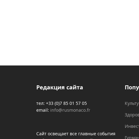
Редакция сайта
Попу
тел: +33 (0)7 85 01 57 05
Культ
email:
info@rusmonaco.fr
Здоро
Инвес
Сайт освещает все главные события
Гурма