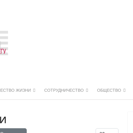
ЧЕСТВО ЖИЗНИ
СОТРУДНИЧЕСТВО
ОБЩЕСТВО
ни
Кол-во строк: