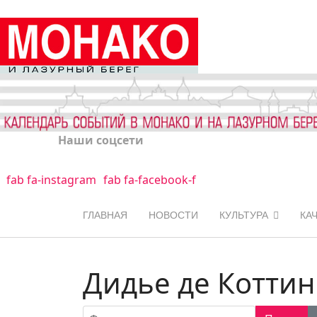
Наши соцсети
fab fa-instagram
fab fa-facebook-f
ГЛАВНАЯ
НОВОСТИ
КУЛЬТУРА
КА
Дидье де Котти
Фильтр по заголовку