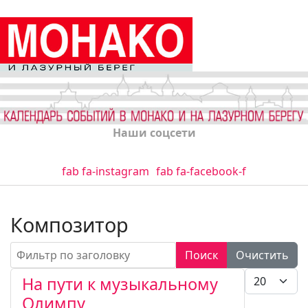
Наши соцсети
fab fa-instagram
fab fa-facebook-f
Композитор
Фильтр по заголовку
Поиск
Очистить
Кол-во стро
На пути к музыкальному
Олимпу