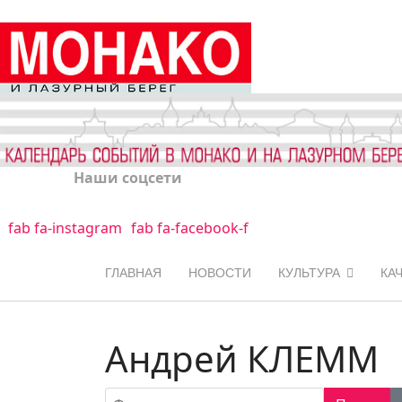
Наши соцсети
fab fa-instagram
fab fa-facebook-f
ГЛАВНАЯ
НОВОСТИ
КУЛЬТУРА
КА
Андрей КЛЕММ
Фильтр по заголовку