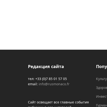
Редакция сайта
Попу
тел: +33 (0)7 85 01 57 05
Культ
email:
info@rusmonaco.fr
Здоро
Инвес
Сайт освещает все главные события
Гурма