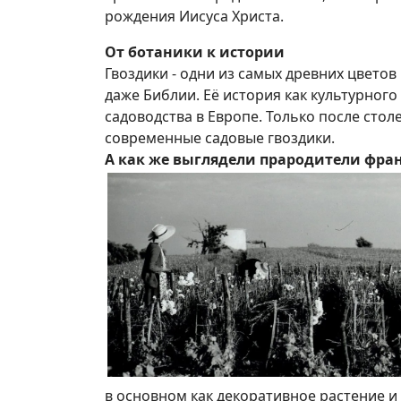
рождения Иисуса Христа.
От ботаники к истории
Гвоздики - одни из самых древних цветов
даже Библии. Её история как культурног
садоводства в Европе. Только после сто
современные садовые гвоздики.
А как же выглядели прародители фра
в основном как декоративное растение и