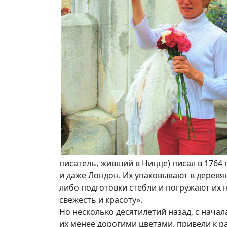
писатель, живший в Ницце) писал в 1764 
и даже Лондон. Их упаковывают в деревя
либо подготовки стебли и погружают их н
свежесть и красоту».
Но несколько десятилетий назад, с начала
их менее дорогими цветами, привели к 