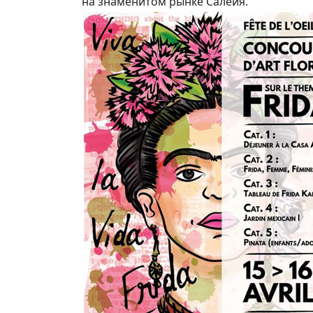
на знаменитом рынке Салейя.