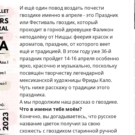
И ещё один повод воздать почести
гвоздике именно в апреле - это Праздник
или Фестиваль гвоздик, который
проходит в горной деревушке Фаликон
неподалёку от Ниццы: феерия красок и
ароматов, праздник, от которого веет
ещё и традицией. В этом году уже 36-й
праздник пройдет 14-16 апреля особенно
ярко, красочно и музыкально, поскольку
посвящён творчеству легендарной
мексиканской художницы Фриды Кало.
Чуть ниже расскажу о традиции этого
праздника.
А мы продолжим наш рассказ о гвоздике.
Что в имени тебе моём?
Конечно, вы догадываетесь, что русское
название цветок получил за свою
схожесть с гвоздиком старинной ручной