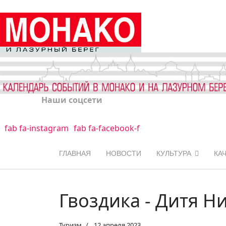
Наши соцсети
fab fa-instagram
fab fa-facebook-f
ГЛАВНАЯ
НОВОСТИ
КУЛЬТУРА
КА
Гвоздика - Дитя 
Туризм
12 апреля 2023