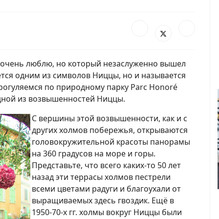
я очень люблю, но который незаслуженно вышел
ется одним из символов Ниццы, но и называется
 Прогуляемся по природному парку Parc Honoré
одной из возвышенностей Ниццы.
С вершины этой возвышенности, как и с
других холмов побережья, открываются
головокружительной красоты панорамы
на 360 градусов на море и горы.
Представьте, что всего каких-то 50 лет
назад эти террасы холмов пестрели
всеми цветами радуги и благоухали от
выращиваемых здесь гвоздик. Ещё в
1950-70-х гг. холмы вокруг Ниццы были