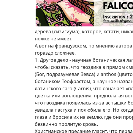
дерева (сизигиума), которое, кстати, ни
ножке не имеет.
А вот на французском, по мнению автора 
гораздо сложнее.
1. Другое дело - научная ботаническая л
чтобы сказать, что гвоздика в прямом см
(Бог, подразумевая Зевса) и anthos (цве
ботаником Теофрастом, а научное назван
латинского caro (Carnis), что означает «
цветка или воплощения, предполагая воп
что гвоздика появилась из-за вспышки б
увидела пастуха и полюбила его. Но когд
глаза и бросила их на землю, где они п
безвинно пролитую кровь.
Христианское предание гласит, что перва