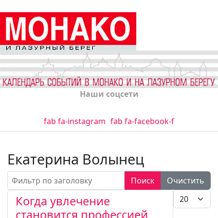
Наши соцсети
fab fa-instagram
fab fa-facebook-f
Екатерина Волынец
Фильтр по заголовку
Поиск
Очистить
Кол-во стро
Когда увлечение
становится профессией