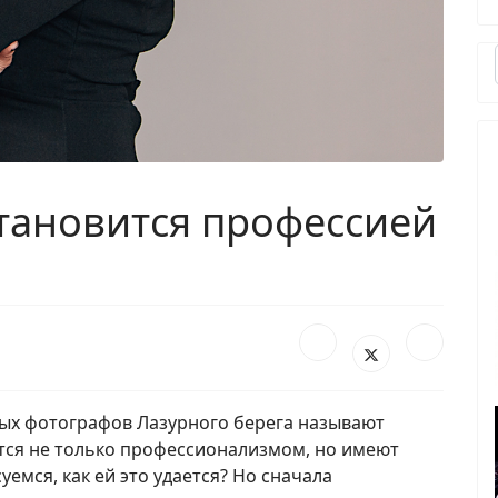
становится профессией
ых фотографов Лазурного берега называют
тся не только профессионализмом, но имеют
уемся, как ей это удается? Но сначала