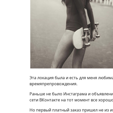
Эта локация была и есть для меня любимая
времяпрепровождения.
Раньше не было Инстаграма и объявления 
сети ВКонтакте на тот момент все хорош
Но первый платный заказ пришел не из ин