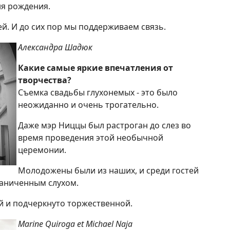
ня рождения.
ей. И до сих пор мы поддерживаем связь.
Александра Шадюк
Какие самые яркие впечатления от
творчества?
Съемка свадьбы глухонемых - это было
неожиданно и очень трогательно.
Даже мэр Ниццы был растроган до слез во
время проведения этой необычной
церемонии.
Молодожены были из наших, и среди гостей
раниченным слухом.
 и подчеркнуто торжественной.
Marine Quiroga et Michael Naja