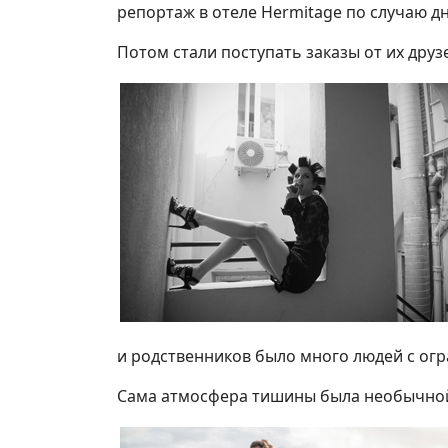
репортаж в отеле Hermitage по случаю д
Потом стали поступать заказы от их друз
и родственников было много людей с ог
Сама атмосфера тишины была необычной