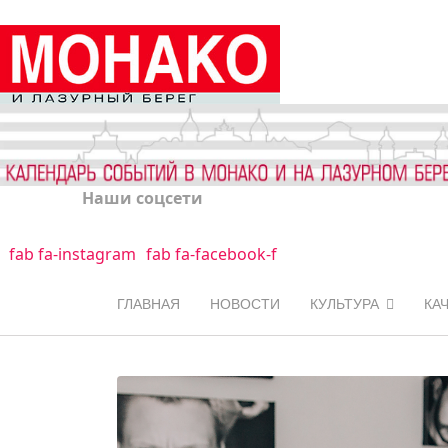
Наши соцсети
fab fa-instagram
fab fa-facebook-f
ГЛАВНАЯ
НОВОСТИ
КУЛЬТУРА
КА