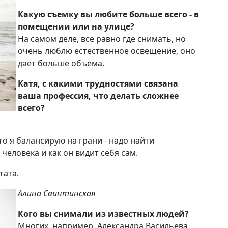
Какую съемку вы любите больше всего - в
помещении или на улице?
На самом деле, все равно где снимать, но
очень люблю естественное освещение, оно
дает больше объема.
Катя, с какими трудностями связана
ваша профессия, что делать сложнее
всего?
о я балансирую на грани - надо найти
человека и как он видит себя сам.
тата.
Алина Свинтинская
Кого вы снимали из известных людей?
Многих, например, Александра Васильева,