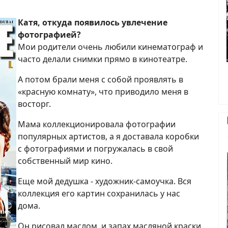
Катя, откуда появилось увлечение
фотографией?
Мои родители очень любили кинематограф и
часто делали снимки прямо в кинотеатре.
А потом брали меня с собой проявлять в
«красную комнату», что приводило меня в
восторг.
Мама коллекционировала фотографии
популярных артистов, а я доставала коробки
с фотографиями и погружалась в свой
собственный мир кино.
Еще мой дедушка - художник-самоучка. Вся
коллекция его картин сохранилась у нас
дома.
Он рисовал маслом, и запах масляной краски