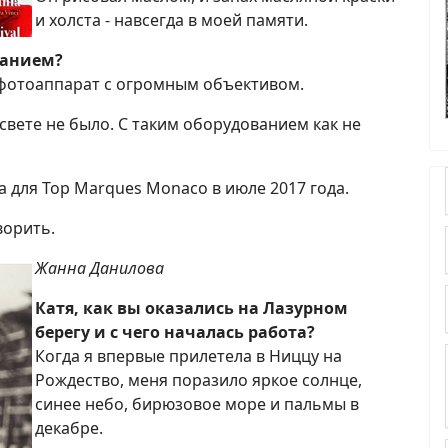
и холста - навсегда в моей памяти.
ванием?
фотоаппарат с огромным объективом.
свете не было. С таким оборудованием как не
 для Top Marques Monaco в июле 2017 года.
ворить.
Жанна Данилова
Катя, как вы оказались на Лазурном
берегу и с чего началась работа?
Когда я впервые прилетела в Ниццу на
Рождество, меня поразило яркое солнце,
синее небо, бирюзовое море и пальмы в
декабре.