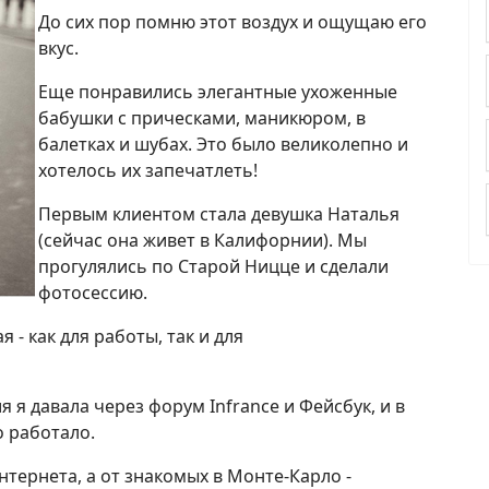
До сих пор помню этот воздух и ощущаю его
вкус.
Еще понравились элегантные ухоженные
бабушки с прическами, маникюром, в
балетках и шубах. Это было великолепно и
хотелось их запечатлеть!
Первым клиентом стала девушка Наталья
(сейчас она живет в Калифорнии). Мы
прогулялись по Старой Ницце и сделали
фотосессию.
 - как для работы, так и для
я давала через форум Infrance и Фейсбук, и в
о работало.
тернета, а от знакомых в Монте-Карло -