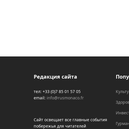
Редакция сайта
Попу
тел: +33 (0)7 85 01 57 05
Культ
email:
info@rusmonaco.fr
Здоро
Инвес
Сайт освещает все главные события
Гурма
побережья для читателей