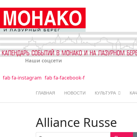
Наши соцсети
fab fa-instagram
fab fa-facebook-f
ГЛАВНАЯ
НОВОСТИ
КУЛЬТУРА
КА
Alliance Russe
Фильтр по заголовку