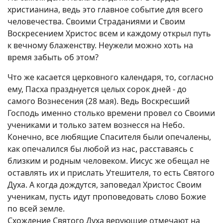
христианина, ведь это главное событие для всего
человечества. Своими Страданиями и Своим
Воскресением Христос всем и каждому открыл путь
к вечному блаженству. Неужели можно хоть на
время забыть об этом?
Что же касается церковного календаря, то, согласно
ему, Пасха празднуется целых сорок дней - до
самого Вознесения (28 мая). Ведь Воскресший
Господь именно столько времени провел со Своими
учениками и только затем вознесся на Небо.
Конечно, все любящие Спасителя были опечалены,
как опечалился бы любой из нас, расставаясь с
близким и родным человеком. Иисус же обещал не
оставлять их и прислать Утешителя, то есть Святого
Духа. А когда дождутся, заповедал Христос Своим
ученикам, пусть идут проповедовать слово Божие
по всей земле.
Схождение Святого Духа верующие отмечают на