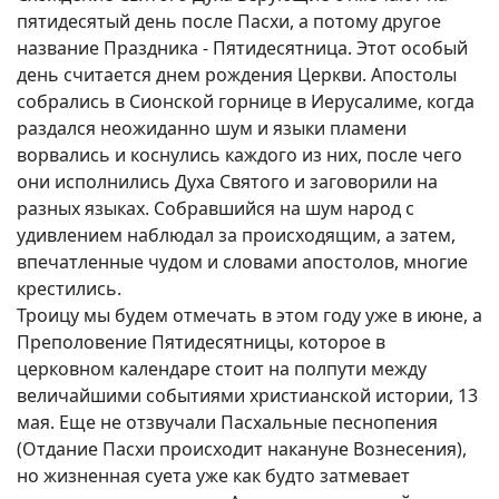
пятидесятый день после Пасхи, а потому другое
название Праздника - Пятидесятница. Этот особый
день считается днем рождения Церкви. Апостолы
собрались в Сионской горнице в Иерусалиме, когда
раздался неожиданно шум и языки пламени
ворвались и коснулись каждого из них, после чего
они исполнились Духа Святого и заговорили на
разных языках. Собравшийся на шум народ с
удивлением наблюдал за происходящим, а затем,
впечатленные чудом и словами апостолов, многие
крестились.
Троицу мы будем отмечать в этом году уже в июне, а
Преполовение Пятидесятницы, которое в
церковном календаре стоит на полпути между
величайшими событиями христианской истории, 13
мая. Еще не отзвучали Пасхальные песнопения
(Отдание Пасхи происходит накануне Вознесения),
но жизненная суета уже как будто затмевает