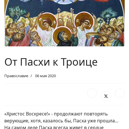
От Пасхи к Троице
Православие
06 мая 2020
«Христос Воскресе!» - продолжают повторять
верующие, хотя, казалось бы, Пасха уже прошла...
На самом деле Пасха всегда живет в сердце