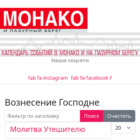
Наши соцсети
fab fa-instagram
fab fa-facebook-f
Вознесение Господне
Фильтр по заголовку
Поиск
Очистить
Кол-во стро
Молитва Утешителю