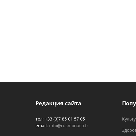
Редакция сайта
Попу
тел: +33 (0)7 85 01 57 05
Культ
email:
info@rusmonaco.fr
Здоро