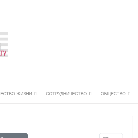
ЧЕСТВО ЖИЗНИ
СОТРУДНИЧЕСТВО
ОБЩЕСТВО
Кол-во строк: