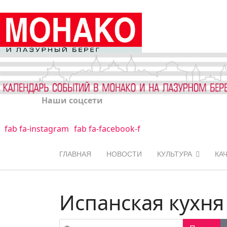
Наши соцсети
fab fa-instagram
fab fa-facebook-f
ГЛАВНАЯ
НОВОСТИ
КУЛЬТУРА
КА
Испанская кухня
Фильтр по заголовку